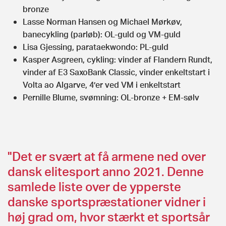
bronze
Lasse Norman Hansen og Michael Mørkøv,
banecykling (parløb): OL-guld og VM-guld
Lisa Gjessing, parataekwondo: PL-guld
Kasper Asgreen, cykling: vinder af Flandern Rundt,
vinder af E3 SaxoBank Classic, vinder enkeltstart i
Volta ao Algarve, 4’er ved VM i enkeltstart
Pernille Blume, svømning: OL-bronze + EM-sølv
"Det er svært at få armene ned over
dansk elitesport anno 2021. Denne
samlede liste over de ypperste
danske sportspræstationer vidner i
høj grad om, hvor stærkt et sportsår