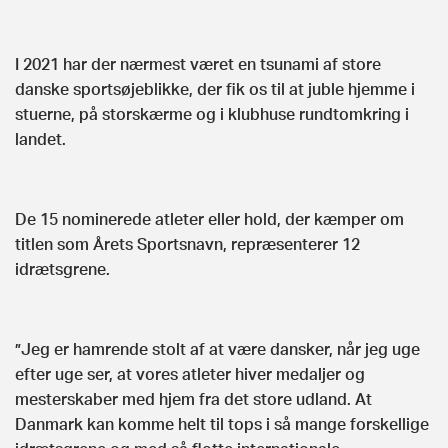
I 2021 har der nærmest været en tsunami af store
danske sportsøjeblikke, der fik os til at juble hjemme i
stuerne, på storskærme og i klubhuse rundtomkring i
landet.
De 15 nominerede atleter eller hold, der kæmper om
titlen som Årets Sportsnavn, repræsenterer 12
idrætsgrene.
”Jeg er hamrende stolt af at være dansker, når jeg uge
efter uge ser, at vores atleter hiver medaljer og
mesterskaber med hjem fra det store udland. At
Danmark kan komme helt til tops i så mange forskellige