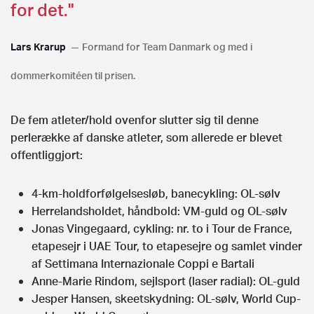
for det."
Lars Krarup
Formand for Team Danmark og med i
dommerkomitéen til prisen.
De fem atleter/hold ovenfor slutter sig til denne
perlerække af danske atleter, som allerede er blevet
offentliggjort:
4-km-holdforfølgelsesløb, banecykling: OL-sølv
Herrelandsholdet, håndbold: VM-guld og OL-sølv
Jonas Vingegaard, cykling: nr. to i Tour de France,
etapesejr i UAE Tour, to etapesejre og samlet vinder
af Settimana Internazionale Coppi e Bartali
Anne-Marie Rindom, sejlsport (laser radial): OL-guld
Jesper Hansen, skeetskydning: OL-sølv, World Cup-