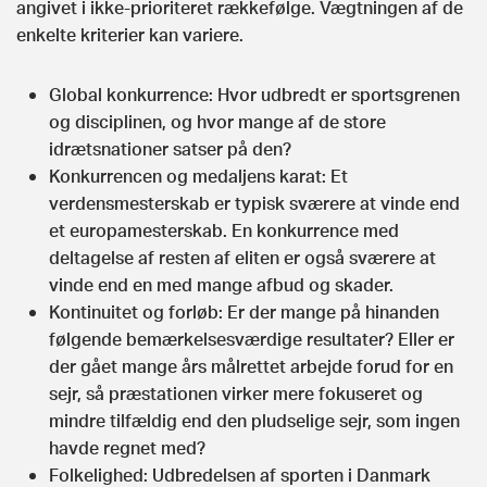
angivet i ikke-prioriteret rækkefølge. Vægtningen af de
enkelte kriterier kan variere.
Global konkurrence: Hvor udbredt er sportsgrenen
og disciplinen, og hvor mange af de store
idrætsnationer satser på den?
Konkurrencen og medaljens karat: Et
verdensmesterskab er typisk sværere at vinde end
et europamesterskab. En konkurrence med
deltagelse af resten af eliten er også sværere at
vinde end en med mange afbud og skader.
Kontinuitet og forløb: Er der mange på hinanden
følgende bemærkelsesværdige resultater? Eller er
der gået mange års målrettet arbejde forud for en
sejr, så præstationen virker mere fokuseret og
mindre tilfældig end den pludselige sejr, som ingen
havde regnet med?
Folkelighed: Udbredelsen af sporten i Danmark