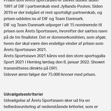
1991 af DIF i partnerskab med Jyllands-Posten. Siden
2019 er der indgået et rent sportsligt partnerskab, og
prisen uddeles nu af DIF og Team Danmark.
DIF og Team Danmark udpeger i alt 15 nominerede til
prisen som Årets Sportsnavn, hvorefter der sættes navn
på de tre finalister. Det er dommerkomitéen, som afgør,
hvem der skal være den endelige vinder af prisen som
Årets Sportsnavn 2021.
Årets Sportsnavn 2021 kåres ved den store sportsgalla
Sport 2021 i Herning lørdag den 8. januar 2022. Showet
transmitteres direkte på DR1.
Udover æren følger der 75.000 kroner med prisen.
Udvælgelseskriterier
Udvælgelse af Årets Sportsnavn sker ud fra en
helhedsvurdering af nedenstående kriterier, som er