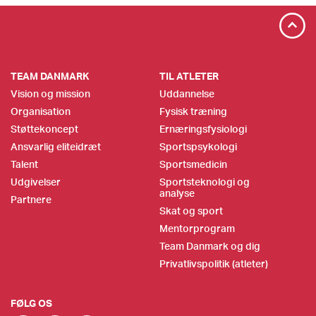
TEAM DANMARK
TIL ATLETER
Vision og mission
Uddannelse
Organisation
Fysisk træning
Støttekoncept
Ernæringsfysiologi
Ansvarlig eliteidræt
Sportspsykologi
Talent
Sportsmedicin
Udgivelser
Sportsteknologi og
analyse
Partnere
Skat og sport
Mentorprogram
Team Danmark og dig
Privatlivspolitik (atleter)
FØLG OS