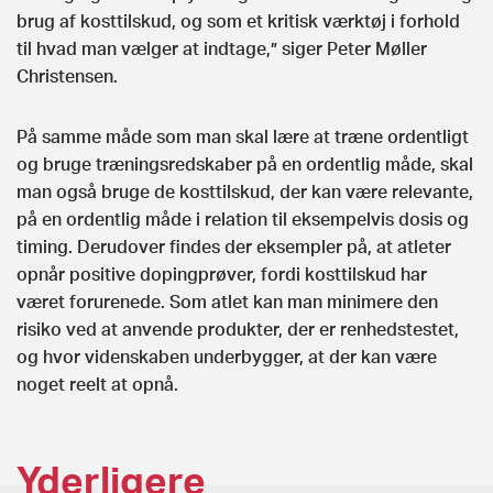
brug af kosttilskud, og som et kritisk værktøj i forhold
til hvad man vælger at indtage,” siger Peter Møller
Christensen.
På samme måde som man skal lære at træne ordentligt
og bruge træningsredskaber på en ordentlig måde, skal
man også bruge de kosttilskud, der kan være relevante,
på en ordentlig måde i relation til eksempelvis dosis og
timing. Derudover findes der eksempler på, at atleter
opnår positive dopingprøver, fordi kosttilskud har
været forurenede. Som atlet kan man minimere den
risiko ved at anvende produkter, der er renhedstestet,
og hvor videnskaben underbygger, at der kan være
noget reelt at opnå.
Yderligere