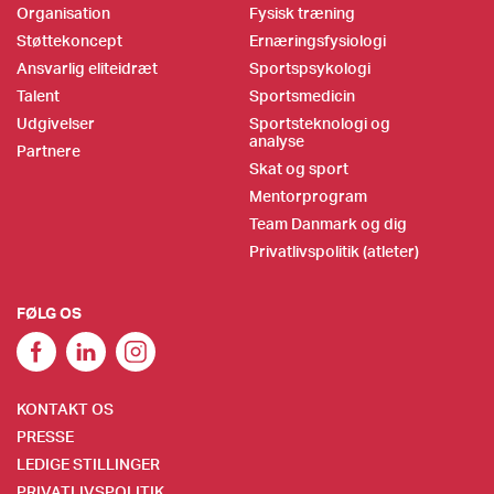
Organisation
Fysisk træning
Støttekoncept
Ernæringsfysiologi
Ansvarlig eliteidræt
Sportspsykologi
Talent
Sportsmedicin
Udgivelser
Sportsteknologi og
analyse
Partnere
Skat og sport
Mentorprogram
Team Danmark og dig
Privatlivspolitik (atleter)
FØLG OS
KONTAKT OS
PRESSE
LEDIGE STILLINGER
PRIVATLIVSPOLITIK