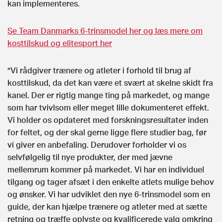
kan implementeres.
Se Team Danmarks 6-trinsmodel her og læs mere om
kosttilskud og elitesport her
”Vi rådgiver trænere og atleter i forhold til brug af
kosttilskud, da det kan være et svært at skelne skidt fra
kanel. Der er rigtig mange ting på markedet, og mange
som har tvivlsom eller meget lille dokumenteret effekt.
Vi holder os opdateret med forskningsresultater inden
for feltet, og der skal gerne ligge flere studier bag, før
vi giver en anbefaling. Derudover forholder vi os
selvfølgelig til nye produkter, der med jævne
mellemrum kommer på markedet. Vi har en individuel
tilgang og tager afsæt i den enkelte atlets mulige behov
og ønsker. Vi har udviklet den nye 6-trinsmodel som en
guide, der kan hjælpe trænere og atleter med at sætte
retning og træffe oplyste og kvalificerede valg omkring