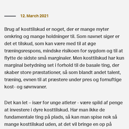
12. March 2021
Brug af kosttilskud er noget, der er mange myter
omkring og mange holdninger til. Som navnet siger er
det et tilskud, som kan være med til at øge
træningsrespons, mindske risikoen for sygdom og til at
flytte de sidste små marginaler. Men kosttilskud har kun
marginal betydning set i forhold til de basale ting, der
skaber store præstationer, så som blandt andet talent,
træning, evnen til at præstere under pres og fornuftige
kost- og søvnvaner.
Det kan let – især for unge atleter - være spild af penge
at investere i dyre kosttilskud. Har man ikke de
fundamentale ting på plads, så kan man spise nok så
mange kosttilskud uden, at det vil bringe en op på