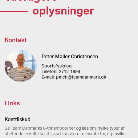
oplysninger
Kontakt
Peter Møller Christensen
Sportsfysiolog
Telefon:
2712-1998
E-mail:
pmch@teamdanmark.dk
Links
Kosttilskud
Se Team Danmarks 6-trinsmodel her og læs om, hvilke typer af
atleter de enkelte kosttilskud kan være relevante for, og i hvilke