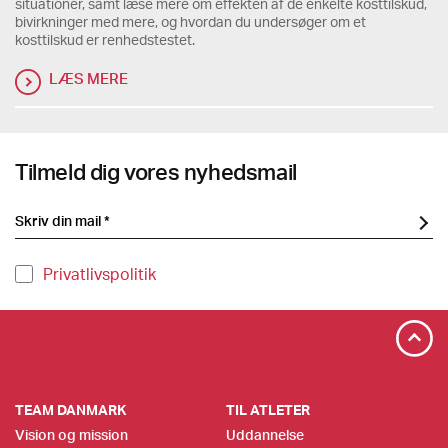
situationer, samt læse mere om effekten af de enkelte kosttilskud,
bivirkninger med mere, og hvordan du undersøger om et
kosttilskud er renhedstestet.
LÆS MERE
Tilmeld dig vores nyhedsmail
Privatlivspolitik
TEAM DANMARK
TIL ATLETER
Vision og mission
Uddannelse