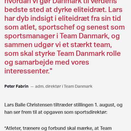
hvordan vi gør Danmark til verdens
bedste sted at dyrke eliteidræt. Lars
har dyb indsigt i eliteidræt fra sin tid
som atlet, sportschef og senest som
sportsmanager i Team Danmark, og
sammen udgør vi et stærkt team,
som skal styrke Team Danmark rolle
og samarbejde med vores
interessenter."
Peter Fabrin
adm. direktør i Team Danmark
Lars Balle Christensen tiltræder stillingen 1. august, og
han ser frem til at opgaven som sportsdirektør:
”Atleter, trænere og forbund skal mærke, at Team