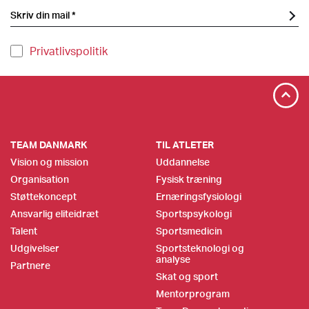
Privatlivspolitik
TEAM DANMARK
TIL ATLETER
Vision og mission
Uddannelse
Organisation
Fysisk træning
Støttekoncept
Ernæringsfysiologi
Ansvarlig eliteidræt
Sportspsykologi
Talent
Sportsmedicin
Udgivelser
Sportsteknologi og
analyse
Partnere
Skat og sport
Mentorprogram