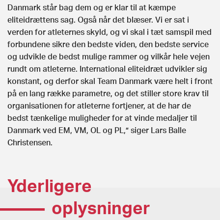
Danmark står bag dem og er klar til at kæmpe
eliteidrættens sag. Også når det blæser. Vi er sat i
verden for atleternes skyld, og vi skal i tæt samspil med
forbundene sikre den bedste viden, den bedste service
og udvikle de bedst mulige rammer og vilkår hele vejen
rundt om atleterne. International eliteidræt udvikler sig
konstant, og derfor skal Team Danmark være helt i front
på en lang række parametre, og det stiller store krav til
organisationen for atleterne fortjener, at de har de
bedst tænkelige muligheder for at vinde medaljer til
Danmark ved EM, VM, OL og PL,” siger Lars Balle
Christensen.
Yderligere
oplysninger