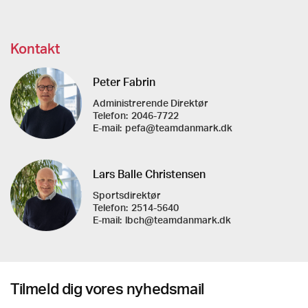
Kontakt
Peter Fabrin
Administrerende Direktør
Telefon:
2046-7722
E-mail:
pefa@teamdanmark.dk
Lars Balle Christensen
Sportsdirektør
Telefon:
2514-5640
E-mail:
lbch@teamdanmark.dk
Tilmeld dig vores nyhedsmail