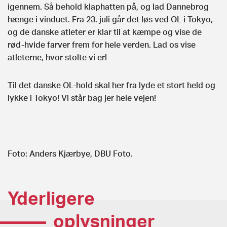
igennem. Så behold klaphatten på, og lad Dannebrog
hænge i vinduet. Fra 23. juli går det løs ved OL i Tokyo,
og de danske atleter er klar til at kæmpe og vise de
rød-hvide farver frem for hele verden. Lad os vise
atleterne, hvor stolte vi er!
Til det danske OL-hold skal her fra lyde et stort held og
lykke i Tokyo! Vi står bag jer hele vejen!
Foto: Anders Kjærbye, DBU Foto.
Yderligere
oplysninger