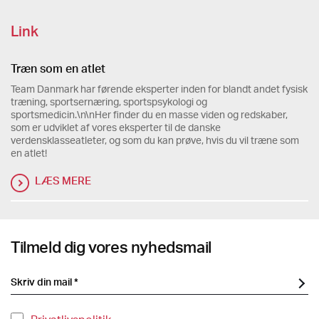
Link
Træn som en atlet
Team Danmark har førende eksperter inden for blandt andet fysisk
træning, sportsernæring, sportspsykologi og
sportsmedicin.\n\nHer finder du en masse viden og redskaber,
som er udviklet af vores eksperter til de danske
verdensklasseatleter, og som du kan prøve, hvis du vil træne som
en atlet!
LÆS MERE
Tilmeld dig vores nyhedsmail