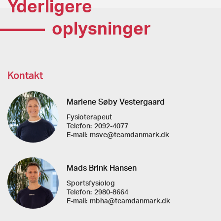
Yderligere
oplysninger
Kontakt
Marlene Søby Vestergaard
Fysioterapeut
Telefon:
2092-4077
E-mail:
msve@teamdanmark.dk
Mads Brink Hansen
Sportsfysiolog
Telefon:
2980-8664
E-mail:
mbha@teamdanmark.dk