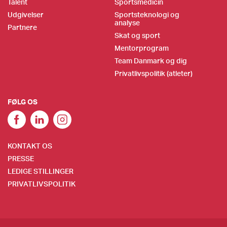
Talent
Sportsmedicin
Udgivelser
Sportsteknologi og
analyse
Partnere
Skat og sport
Mentorprogram
Team Danmark og dig
Privatlivspolitik (atleter)
FØLG OS
KONTAKT OS
PRESSE
LEDIGE STILLINGER
PRIVATLIVSPOLITIK