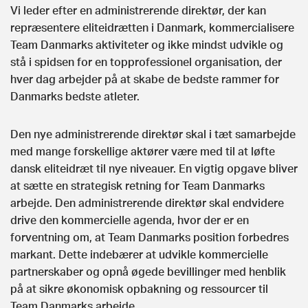
Vi leder efter en administrerende direktør, der kan
repræsentere eliteidrætten i Danmark, kommercialisere
Team Danmarks aktiviteter og ikke mindst udvikle og
stå i spidsen for en topprofessionel organisation, der
hver dag arbejder på at skabe de bedste rammer for
Danmarks bedste atleter.
Den nye administrerende direktør skal i tæt samarbejde
med mange forskellige aktører være med til at løfte
dansk eliteidræt til nye niveauer. En vigtig opgave bliver
at sætte en strategisk retning for Team Danmarks
arbejde. Den administrerende direktør skal endvidere
drive den kommercielle agenda, hvor der er en
forventning om, at Team Danmarks position forbedres
markant. Dette indebærer at udvikle kommercielle
partnerskaber og opnå øgede bevillinger med henblik
på at sikre økonomisk opbakning og ressourcer til
Team Danmarks arbejde.