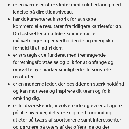
er en særdeles stærk leder med solid erfaring med
ledelse på direktionsniveau.
har dokumenteret historik for at skabe
kommercielle resultater fra tidligere karriereforløb.
Du fastsætter ambitiøse kommercielle
målsætninger og er vedholdende og energisk i
forhold til at indfri dem.
er strategisk velfunderet med fremragende
forretningsforståelse og blik for at opfange og
omsætte nye markedsmuligheder til konkrete
resultater.
er en moderne leder, der besidder en stærk holdånd
og kan motivere og inspirere dit team og folk
omkring dig.
er tillidsvækkende, involverende og evner at agere
på alle niveauer, det være sig med forbund og
atleter på tværs af sportsgrene samt interessenter
og partnere på tværs af det offentlige og det