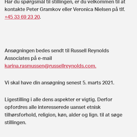
Har du spørgsmål til stillingen, er du velkommen til at
kontakte Peter Gramkov eller Veronica Nielsen på tlf.
+45 33 69 23 20
.
Ansøgningen bedes sendt til Russell Reynolds
Associates på e-mail
karina.rasmussen@russellreynolds.com
.
Vi skal have din ansøgning senest 5. marts 2021.
Ligestilling i alle dens aspekter er vigtig. Derfor
opfordres alle interesserede uanset etnisk
tilhørsforhold, religion, køn, alder og lign. til at søge
stillingen.