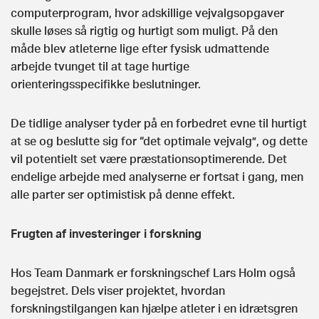
computerprogram, hvor adskillige vejvalgsopgaver
skulle løses så rigtig og hurtigt som muligt. På den
måde blev atleterne lige efter fysisk udmattende
arbejde tvunget til at tage hurtige
orienteringsspecifikke beslutninger.
De tidlige analyser tyder på en forbedret evne til hurtigt
at se og beslutte sig for “det optimale vejvalg”, og dette
vil potentielt set være præstationsoptimerende. Det
endelige arbejde med analyserne er fortsat i gang, men
alle parter ser optimistisk på denne effekt.
Frugten af investeringer i forskning
Hos Team Danmark er forskningschef Lars Holm også
begejstret. Dels viser projektet, hvordan
forskningstilgangen kan hjælpe atleter i en idrætsgren