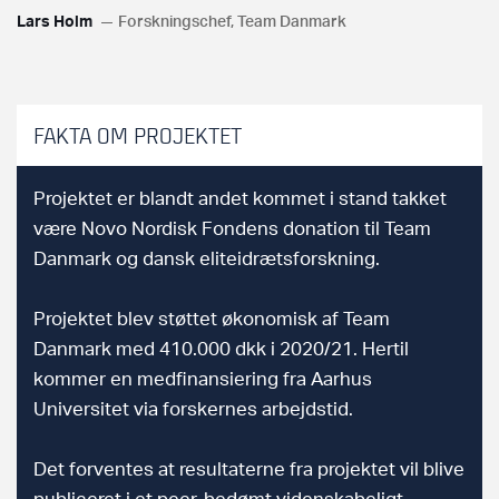
Lars Holm
Forskningschef, Team Danmark
FAKTA OM PROJEKTET
Projektet er blandt andet kommet i stand takket
være Novo Nordisk Fondens donation til Team
Danmark og dansk eliteidrætsforskning.
Projektet blev støttet økonomisk af Team
Danmark med 410.000 dkk i 2020/21. Hertil
kommer en medfinansiering fra Aarhus
Universitet via forskernes arbejdstid.
Det forventes at resultaterne fra projektet vil blive
publiceret i et peer-bedømt videnskabeligt