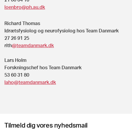
loenbro@ph.au.dk
Richard Thomas
Idrætsfysiolog og neurofysiolog hos Team Danmark
27 26 91 25
rith
@teamdanmark.dk
Lars Holm
Forskningschef hos Team Danmark
53 60 31 80
laho@teamdanmark.dk
Tilmeld dig vores nyhedsmail