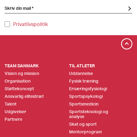
Privatlivspolitik
TEAM DANMARK
TIL ATLETER
Vision og mission
Uddannelse
Organisation
Fysisk træning
Støttekoncept
Ernæringsfysiologi
Ansvarlig eliteidræt
Sportspsykologi
Talent
Sportsmedicin
Udgivelser
Sportsteknologi og
analyse
Partnere
Skat og sport
Mentorprogram