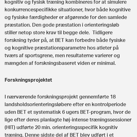
kognitiv og fysisk træning kombineres for at simulere
konkurrencespecifikke situationer, hvor både kognitive
og fysiske færdigheder er afgørende for den samlede
præstation. Den gode præstation i orienteringsløb
stiller netop store krav til begge dele. Tidligere
forskning tyder på, at BET kan forbedre både fysiske
og kognitive præstationsparametre hos atleter på
tværs af sportsgrene, men resultaterne varierer og
mængden af forskningsbaseret viden er minimal.
Forskningsprojektet
I nærværende forskningsprojekt gennemførte 18
landsholdsorienteringsløbere efter en kontrolperiode
uden BET et systematisk 6 ugers BET-program, hvor de
lige efter deres planlagte høj-intense træningssessioner
(HIT) udførte 20 min. orienteringsspecifik kognitiv
træning. Denne sidste del af BET blev udført i et