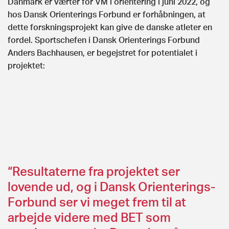
Danmark er værter for VM i orientering i juni 2022, og
hos Dansk Orienterings Forbund er forhåbningen, at
dette forskningsprojekt kan give de danske atleter en
fordel. Sportschefen i Dansk Orienterings Forbund
Anders Bachhausen, er begejstret for potentialet i
projektet:
“Resultaterne fra projektet ser
lovende ud, og i Dansk Orienterings-
Forbund ser vi meget frem til at
arbejde videre med BET som