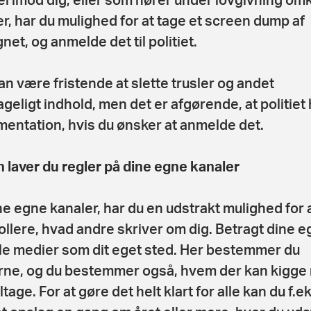
ier, har du mulighed for at tage et screen dump af
net, og anmelde det til politiet.
an være fristende at slette trusler og andet
geligt indhold, men det er afgørende, at politiet 
entation, hvis du ønsker at anmelde det.
 laver du regler på dine egne kanaler
ne egne kanaler, har du en udstrakt mulighed for 
ollere, hvad andre skriver om dig. Betragt dine 
le medier som dit eget sted. Her bestemmer du
rne, og du bestemmer også, hvem der kan kigge
tage. For at gøre det helt klart for alle kan du f.ek