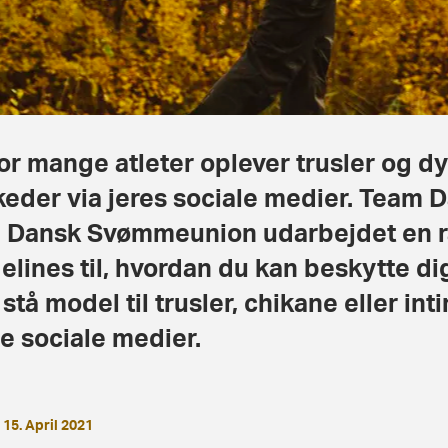
for mange atleter oplever trusler og 
eder via jeres sociale medier. Team
 Dansk Svømmeunion udarbejdet en r
elines til, hvordan du kan beskytte dig
 stå model til trusler, chikane eller i
e sociale medier.
15. April 2021