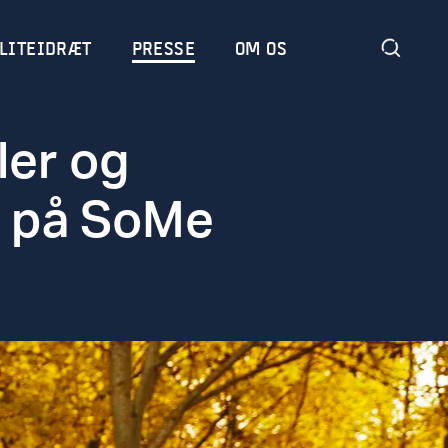
LITEIDRÆT
PRESSE
OM OS
ler og
d på SoMe