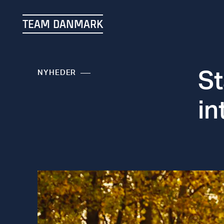
TEAM DANMARK
St
NYHEDER
in