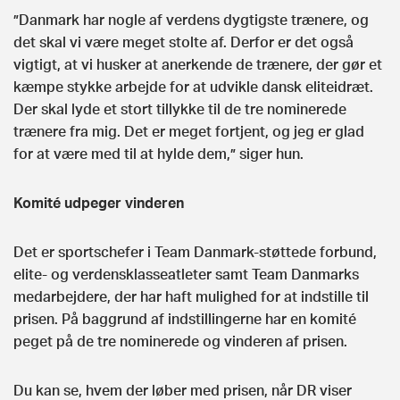
”Danmark har nogle af verdens dygtigste trænere, og
det skal vi være meget stolte af. Derfor er det også
vigtigt, at vi husker at anerkende de trænere, der gør et
kæmpe stykke arbejde for at udvikle dansk eliteidræt.
Der skal lyde et stort tillykke til de tre nominerede
trænere fra mig. Det er meget fortjent, og jeg er glad
for at være med til at hylde dem,” siger hun.
Komité udpeger vinderen
Det er sportschefer i Team Danmark-støttede forbund,
elite- og verdensklasseatleter samt Team Danmarks
medarbejdere, der har haft mulighed for at indstille til
prisen. På baggrund af indstillingerne har en komité
peget på de tre nominerede og vinderen af prisen.
Du kan se, hvem der løber med prisen, når DR viser