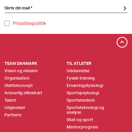
Privatlivspolitik
TEAM DANMARK
TIL ATLETER
Vision og mission
Uddannelse
Organisation
Fysisk træning
Støttekoncept
Ernæringsfysiologi
Ansvarlig eliteidræt
Sportspsykologi
Talent
Sportsmedicin
Udgivelser
Sportsteknologi og
analyse
Partnere
Skat og sport
Mentorprogram