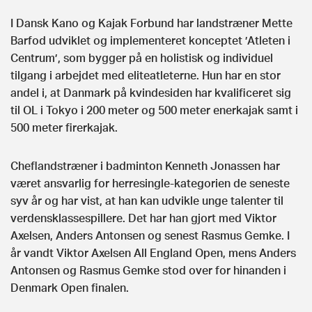
I Dansk Kano og Kajak Forbund har landstræner Mette
Barfod udviklet og implementeret konceptet ’Atleten i
Centrum’, som bygger på en holistisk og individuel
tilgang i arbejdet med eliteatleterne. Hun har en stor
andel i, at Danmark på kvindesiden har kvalificeret sig
til OL i Tokyo i 200 meter og 500 meter enerkajak samt i
500 meter firerkajak.
Cheflandstræner i badminton Kenneth Jonassen har
været ansvarlig for herresingle-kategorien de seneste
syv år og har vist, at han kan udvikle unge talenter til
verdensklassespillere. Det har han gjort med Viktor
Axelsen, Anders Antonsen og senest Rasmus Gemke. I
år vandt Viktor Axelsen All England Open, mens Anders
Antonsen og Rasmus Gemke stod over for hinanden i
Denmark Open finalen.