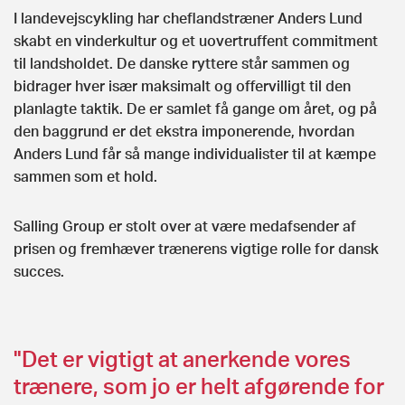
I landevejscykling har cheflandstræner Anders Lund
skabt en vinderkultur og et uovertruffent commitment
til landsholdet. De danske ryttere står sammen og
bidrager hver især maksimalt og offervilligt til den
planlagte taktik. De er samlet få gange om året, og på
den baggrund er det ekstra imponerende, hvordan
Anders Lund får så mange individualister til at kæmpe
sammen som et hold.
Salling Group er stolt over at være medafsender af
prisen og fremhæver trænerens vigtige rolle for dansk
succes.
"Det er vigtigt at anerkende vores
trænere, som jo er helt afgørende for