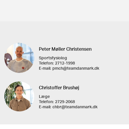
Peter Møller Christensen
Sportsfysiolog
Telefon:
2712-1998
E-mail:
pmch@teamdanmark.dk
Christoffer Brushøj
Læge
Telefon:
2729-2068
E-mail:
chbr@teamdanmark.dk