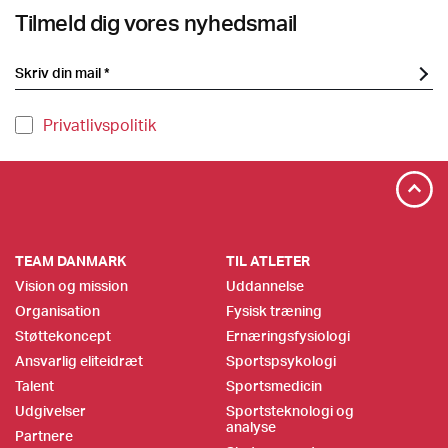
Tilmeld dig vores nyhedsmail
Privatlivspolitik
TEAM DANMARK
TIL ATLETER
Vision og mission
Uddannelse
Organisation
Fysisk træning
Støttekoncept
Ernæringsfysiologi
Ansvarlig eliteidræt
Sportspsykologi
Talent
Sportsmedicin
Udgivelser
Sportsteknologi og
analyse
Partnere