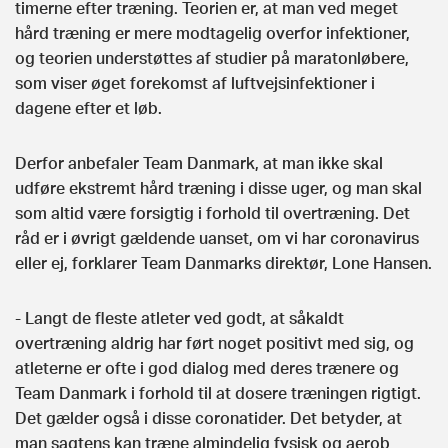
timerne efter træning. Teorien er, at man ved meget
hård træning er mere modtagelig overfor infektioner,
og teorien understøttes af studier på maratonløbere,
som viser øget forekomst af luftvejsinfektioner i
dagene efter et løb.
Derfor anbefaler Team Danmark, at man ikke skal
udføre ekstremt hård træning i disse uger, og man skal
som altid være forsigtig i forhold til overtræning. Det
råd er i øvrigt gældende uanset, om vi har coronavirus
eller ej, forklarer Team Danmarks direktør, Lone Hansen.
- Langt de fleste atleter ved godt, at såkaldt
overtræning aldrig har ført noget positivt med sig, og
atleterne er ofte i god dialog med deres trænere og
Team Danmark i forhold til at dosere træningen rigtigt.
Det gælder også i disse coronatider. Det betyder, at
man sagtens kan træne almindelig fysisk og aerob