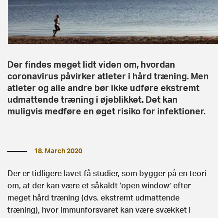
Der findes meget lidt viden om, hvordan
coronavirus påvirker atleter i hård træning. Men
atleter og alle andre bør ikke udføre ekstremt
udmattende træning i øjeblikket. Det kan
muligvis medføre en øget risiko for infektioner.
18. March 2020
Der er tidligere lavet få studier, som bygger på en teori
om, at der kan være et såkaldt ‘open window’ efter
meget hård træning (dvs. ekstremt udmattende
træning), hvor immunforsvaret kan være svækket i