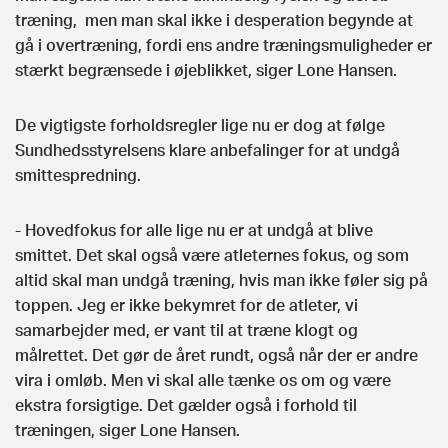
træning, men man skal ikke i desperation begynde at
gå i overtræning, fordi ens andre træningsmuligheder er
stærkt begrænsede i øjeblikket, siger Lone Hansen.
De vigtigste forholdsregler lige nu er dog at følge
Sundhedsstyrelsens klare anbefalinger for at undgå
smittespredning.
- Hovedfokus for alle lige nu er at undgå at blive
smittet. Det skal også være atleternes fokus, og som
altid skal man undgå træning, hvis man ikke føler sig på
toppen. Jeg er ikke bekymret for de atleter, vi
samarbejder med, er vant til at træne klogt og
målrettet. Det gør de året rundt, også når der er andre
vira i omløb. Men vi skal alle tænke os om og være
ekstra forsigtige. Det gælder også i forhold til
træningen, siger Lone Hansen.