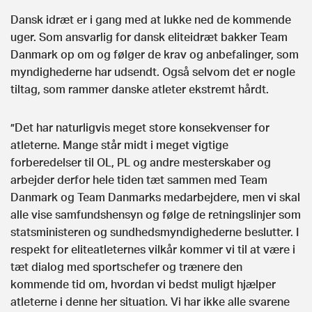
Dansk idræt er i gang med at lukke ned de kommende
uger. Som ansvarlig for dansk eliteidræt bakker Team
Danmark op om og følger de krav og anbefalinger, som
myndighederne har udsendt. Også selvom det er nogle
tiltag, som rammer danske atleter ekstremt hårdt.
”Det har naturligvis meget store konsekvenser for
atleterne. Mange står midt i meget vigtige
forberedelser til OL, PL og andre mesterskaber og
arbejder derfor hele tiden tæt sammen med Team
Danmark og Team Danmarks medarbejdere, men vi skal
alle vise samfundshensyn og følge de retningslinjer som
statsministeren og sundhedsmyndighederne beslutter. I
respekt for eliteatleternes vilkår kommer vi til at være i
tæt dialog med sportschefer og trænere den
kommende tid om, hvordan vi bedst muligt hjælper
atleterne i denne her situation. Vi har ikke alle svarene