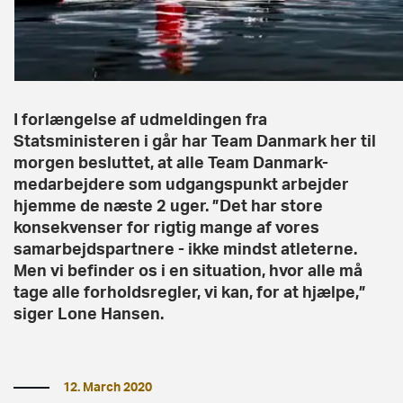
I forlængelse af udmeldingen fra
Statsministeren i går har Team Danmark her til
morgen besluttet, at alle Team Danmark-
medarbejdere som udgangspunkt arbejder
hjemme de næste 2 uger. ”Det har store
konsekvenser for rigtig mange af vores
samarbejdspartnere - ikke mindst atleterne.
Men vi befinder os i en situation, hvor alle må
tage alle forholdsregler, vi kan, for at hjælpe,”
siger Lone Hansen.
12. March 2020