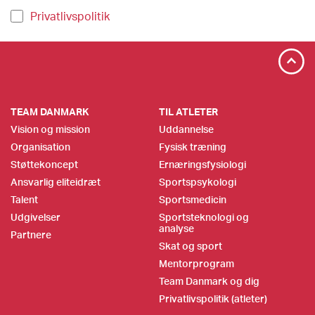
Privatlivspolitik
TEAM DANMARK
TIL ATLETER
Vision og mission
Uddannelse
Organisation
Fysisk træning
Støttekoncept
Ernæringsfysiologi
Ansvarlig eliteidræt
Sportspsykologi
Talent
Sportsmedicin
Udgivelser
Sportsteknologi og
analyse
Partnere
Skat og sport
Mentorprogram
Team Danmark og dig
Privatlivspolitik (atleter)