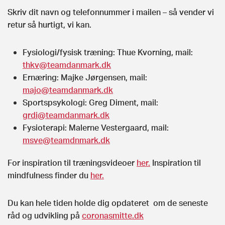
Skriv dit navn og telefonnummer i mailen – så vender vi
retur så hurtigt, vi kan.
Fysiologi/fysisk træning: Thue Kvorning, mail:
thkv@teamdanmark.dk
Ernæring: Majke Jørgensen, mail:
majo@teamdanmark.dk
Sportspsykologi: Greg Diment, mail:
grdi@teamdanmark.dk
Fysioterapi: Malerne Vestergaard, mail:
msve@teamdnmark.dk
For inspiration til træningsvideoer
her.
Inspiration til
mindfulness finder du
her.
Du kan hele tiden holde dig opdateret om de seneste
råd og udvikling på
coronasmitte.dk