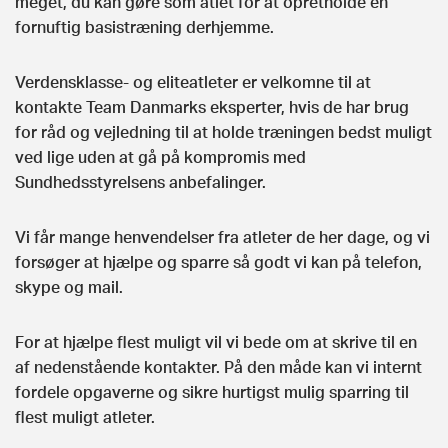
meget, du kan gøre som atlet for at opretholde en
fornuftig basistræning derhjemme.
Verdensklasse- og eliteatleter er velkomne til at
kontakte Team Danmarks eksperter, hvis de har brug
for råd og vejledning til at holde træningen bedst muligt
ved lige uden at gå på kompromis med
Sundhedsstyrelsens anbefalinger.
Vi får mange henvendelser fra atleter de her dage, og vi
forsøger at hjælpe og sparre så godt vi kan på telefon,
skype og mail.
For at hjælpe flest muligt vil vi bede om at skrive til en
af nedenstående kontakter. På den måde kan vi internt
fordele opgaverne og sikre hurtigst mulig sparring til
flest muligt atleter.