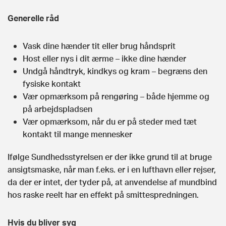
Generelle råd
Vask dine hænder tit eller brug håndsprit
Host eller nys i dit ærme – ikke dine hænder
Undgå håndtryk, kindkys og kram – begræns den
fysiske kontakt
Vær opmærksom på rengøring – både hjemme og
på arbejdspladsen
Vær opmærksom, når du er på steder med tæt
kontakt til mange mennesker
Ifølge Sundhedsstyrelsen er der ikke grund til at bruge
ansigtsmaske, når man f.eks. er i en lufthavn eller rejser,
da der er intet, der tyder på, at anvendelse af mundbind
hos raske reelt har en effekt på smittespredningen.
Hvis du bliver syg