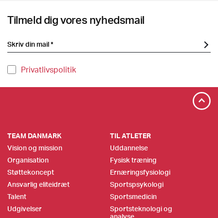
Tilmeld dig vores nyhedsmail
Privatlivspolitik
TEAM DANMARK
TIL ATLETER
Vision og mission
Uddannelse
Organisation
Fysisk træning
Støttekoncept
Ernæringsfysiologi
Ansvarlig eliteidræt
Sportspsykologi
Talent
Sportsmedicin
Udgivelser
Sportsteknologi og
analyse