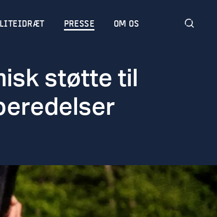
LITEIDRÆT
PRESSE
OM OS
sk støtte til
beredelser