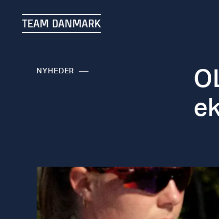
TEAM DANMARK
OL
NYHEDER
ek