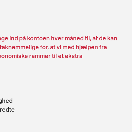
ge ind på kontoen hver måned til, at de kan
 taknemmelige for, at vi med hjælpen fra
konomiske rammer til et ekstra
ighed
eredte