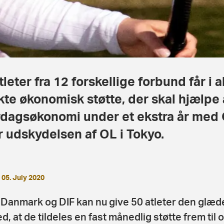
tleter fra 12 forskellige forbund får i a
kte økonomisk støtte, der skal hjælpe 
dagsøkonomi under et ekstra år med 
r udskydelsen af OL i Tokyo.
05. July 2020
Danmark og DIF kan nu give 50 atleter den glæd
d, at de tildeles en fast månedlig støtte frem til 