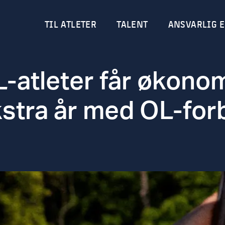
TIL ATLETER
TALENT
ANSVARLIG E
-atleter får økonomi
stra år med OL-for