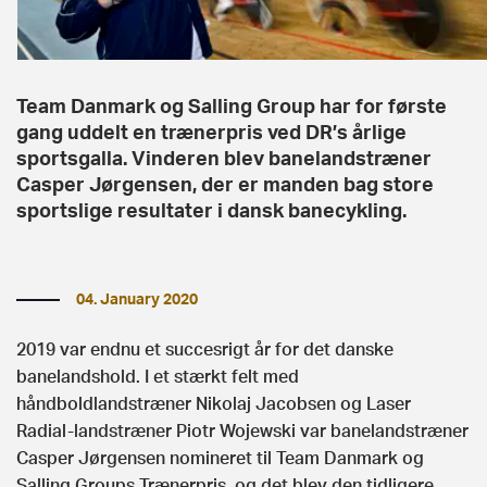
Team Danmark og Salling Group har for første
gang uddelt en trænerpris ved DR’s årlige
sportsgalla. Vinderen blev banelandstræner
Casper Jørgensen, der er manden bag store
sportslige resultater i dansk banecykling.
04. January 2020
2019 var endnu et succesrigt år for det danske
banelandshold. I et stærkt felt med
håndboldlandstræner Nikolaj Jacobsen og Laser
Radial-landstræner Piotr Wojewski var banelandstræner
Casper Jørgensen nomineret til Team Danmark og
Salling Groups Trænerpris, og det blev den tidligere