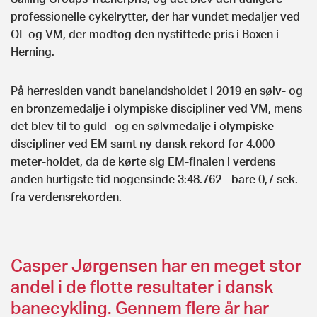
professionelle cykelrytter, der har vundet medaljer ved
OL og VM, der modtog den nystiftede pris i Boxen i
Herning.
På herresiden vandt banelandsholdet i 2019 en sølv- og
en bronzemedalje i olympiske discipliner ved VM, mens
det blev til to guld- og en sølvmedalje i olympiske
discipliner ved EM samt ny dansk rekord for 4.000
meter-holdet, da de kørte sig EM-finalen i verdens
anden hurtigste tid nogensinde 3:48.762 - bare 0,7 sek.
fra verdensrekorden.
Casper Jørgensen har en meget stor
andel i de flotte resultater i dansk
banecykling. Gennem flere år har