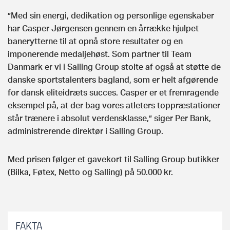
”Med sin energi, dedikation og personlige egenskaber
har Casper Jørgensen gennem en årrække hjulpet
banerytterne til at opnå store resultater og en
imponerende medaljehøst. Som partner til Team
Danmark er vi i Salling Group stolte af også at støtte de
danske sportstalenters bagland, som er helt afgørende
for dansk eliteidræts succes. Casper er et fremragende
eksempel på, at der bag vores atleters toppræstationer
står trænere i absolut verdensklasse,” siger Per Bank,
administrerende direktør i Salling Group.
Med prisen følger et gavekort til Salling Group butikker
(Bilka, Føtex, Netto og Salling) på 50.000 kr.
FAKTA