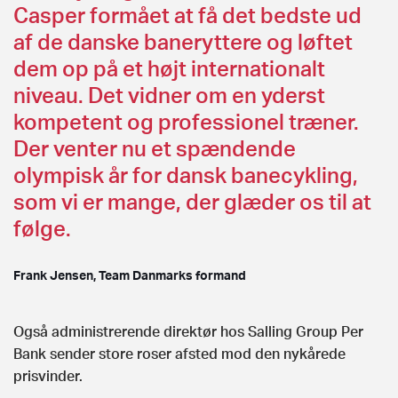
Casper formået at få det bedste ud
af de danske baneryttere og løftet
dem op på et højt internationalt
niveau. Det vidner om en yderst
kompetent og professionel træner.
Der venter nu et spændende
olympisk år for dansk banecykling,
som vi er mange, der glæder os til at
følge.
Frank Jensen, Team Danmarks formand
Også administrerende direktør hos Salling Group Per
Bank sender store roser afsted mod den nykårede
prisvinder.