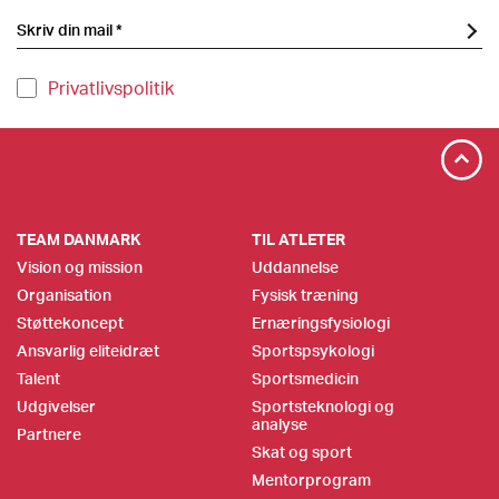
Privatlivspolitik
TEAM DANMARK
TIL ATLETER
Vision og mission
Uddannelse
Organisation
Fysisk træning
Støttekoncept
Ernæringsfysiologi
Ansvarlig eliteidræt
Sportspsykologi
Talent
Sportsmedicin
Udgivelser
Sportsteknologi og
analyse
Partnere
Skat og sport
Mentorprogram