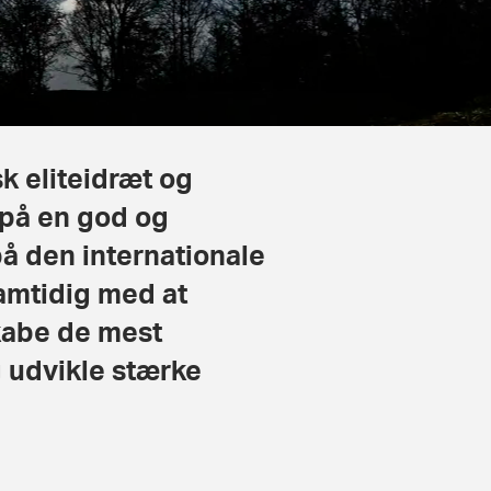
k eliteidræt og
 på en god og
å den internationale
samtidig med at
skabe de mest
g udvikle stærke