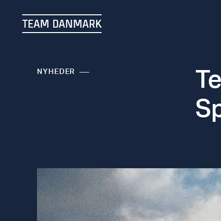
TEAM DANMARK
T
NYHEDER
Sp