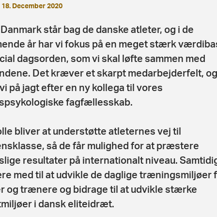
18. December 2020
Danmark står bag de danske atleter, og i de
nde år har vi fokus på en meget stærk værdiba
cial dagsorden, som vi skal løfte sammen med
ndene. Det kræver et skarpt medarbejderfelt, og
vi på jagt efter en ny kollega til vores
spsykologiske fagfællesskab.
lle bliver at understøtte atleternes vej til
nsklasse, så de får mulighed for at præstere
slige resultater på internationalt niveau. Samtidi
re med til at udvikle de daglige træningsmiljøer 
er og trænere og bidrage til at udvikle stærke
tmiljøer i dansk eliteidræt.