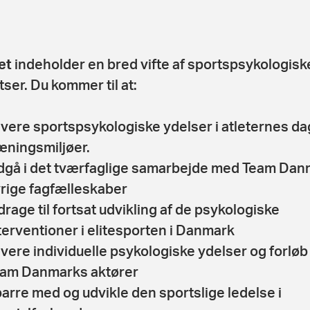
et
indeholder en bred vifte af sportspsykologisk
tser. Du kommer til at:
vere sportspsykologiske ydelser i atleternes da
æningsmiljøer.
dgå i det tværfaglige samarbejde med Team Da
rige fagfælleskaber
drage til fortsat udvikling af de psykologiske
terventioner i elitesporten i Danmark
vere individuelle psykologiske ydelser og forløb t
am Danmarks aktører
arre med og udvikle den sportslige ledelse i