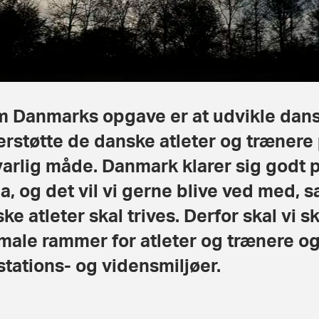
 Danmarks opgave er at udvikle dans
rstøtte de danske atleter og trænere
arlig måde. Danmark klarer sig godt p
a, og det vil vi gerne blive ved med, 
ke atleter skal trives. Derfor skal vi 
male rammer for atleter og trænere o
tations- og vidensmiljøer.