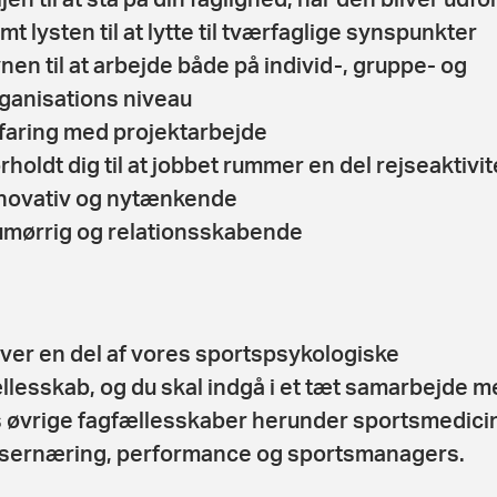
mt lysten til at lytte til tværfaglige synspunkter
nen til at arbejde både på individ-, gruppe- og
ganisations niveau
faring med projektarbejde
rholdt dig til at jobbet rummer en del rejseaktivit
novativ og nytænkende
mørrig og relationsskabende
iver en del af vores sportspsykologiske
llesskab, og du skal indgå i et tæt samarbejde m
 øvrige fagfællesskaber herunder sportsmedicin
sernæring, performance og sportsmanagers.