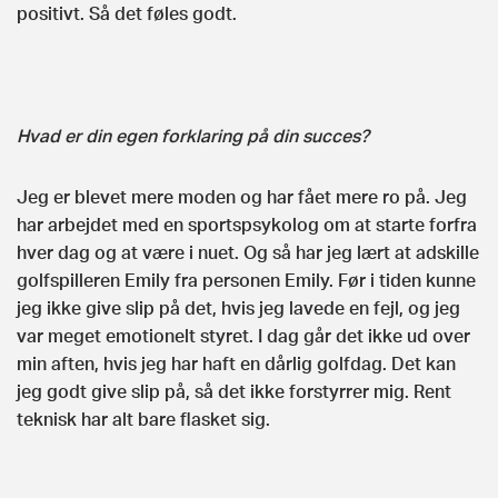
positivt. Så det føles godt.
Hvad er din egen forklaring på din succes?
Jeg er blevet mere moden og har fået mere ro på. Jeg
har arbejdet med en sportspsykolog om at starte forfra
hver dag og at være i nuet. Og så har jeg lært at adskille
golfspilleren Emily fra personen Emily. Før i tiden kunne
jeg ikke give slip på det, hvis jeg lavede en fejl, og jeg
var meget emotionelt styret. I dag går det ikke ud over
min aften, hvis jeg har haft en dårlig golfdag. Det kan
jeg godt give slip på, så det ikke forstyrrer mig. Rent
teknisk har alt bare flasket sig.