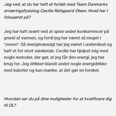
Jeg ved, at du har haft et forløb med Team Danmarks
ernæringsfysiolog Cecilie Refsgaard Olsen. Hvad har I
fokuseret på?
Jeg har haft svært ved at spise under konkurrencer på
grund af varmen, og fordi jeg har været så meget i
”zonen”. Så energimæssigt har jeg været i underskud og
haft et for stort væsketab. Cecilie har hjulpet mig med
nogle metoder, der gør, at jeg får den energi, jeg har
brug for. Jeg drikker blandt andet nogle energidrikke
med kalorier og kan mærke, at det gør en forskel.
Hvordan ser du på dine muligheder for at kvalificere dig
til OL?