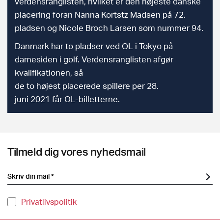
verdensranglisten, hvilket er den højeste danske
placering foran Nanna Kortstz Madsen på 72.
pladsen og Nicole Broch Larsen som nummer 94.
Danmark har to pladser ved OL i Tokyo på
damesiden i golf. Verdensranglisten afgør
kvalifikationen, så
de to højest placerede spillere per 28.
juni 2021 får OL-billetterne.
Tilmeld dig vores nyhedsmail
Privatlivspolitik