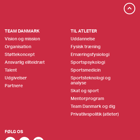
TEAM DANMARK
TIL ATLETER
Vision og mission
Uddannelse
Organisation
Fysisk træning
Støttekoncept
Ernæringsfysiologi
Ansvarlig eliteidræt
Sportspsykologi
Talent
Sportsmedicin
Udgivelser
Sportsteknologi og
analyse
Partnere
Skat og sport
Mentorprogram
Team Danmark og dig
Privatlivspolitik (atleter)
FØLG OS