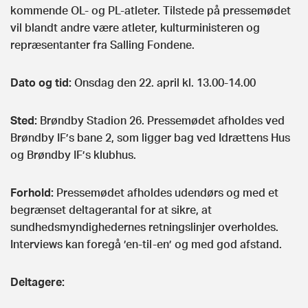
kommende OL- og PL-atleter. Tilstede på pressemødet
vil blandt andre være atleter, kulturministeren og
repræsentanter fra Salling Fondene.
Dato og tid:
Onsdag den 22. april kl. 13.00-14.00
Sted:
Brøndby Stadion 26. Pressemødet afholdes ved
Brøndby IF’s bane 2, som ligger bag ved Idrættens Hus
og Brøndby IF’s klubhus.
Forhold:
Pressemødet afholdes udendørs og med et
begrænset deltagerantal for at sikre, at
sundhedsmyndighedernes retningslinjer overholdes.
Interviews kan foregå ’en-til-en’ og med god afstand.
Deltagere: