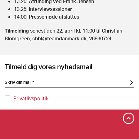
13.20: Afrunding ved Frank Jensen
13.25: Interviewsessioner
14.00: Pressemøde afsluttes
Tilmelding
senest den 22. april kl. 11.00 til Christian
Blomgreen,
chbl@teamdanmark.dk
, 26830724
Tilmeld dig vores nyhedsmail
Privatlivspolitik