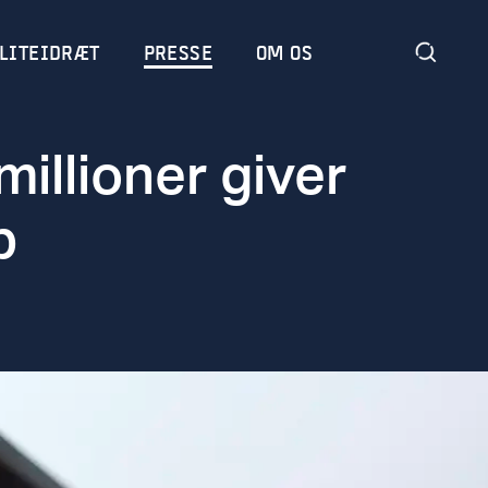
LITEIDRÆT
PRESSE
OM OS
illioner giver
b