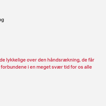
og
nde lykkelige over den håndsrækning, de får
i forbundene i en meget svær tid for os alle