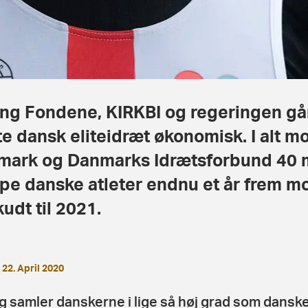
ing Fondene, KIRKBI og regeringen g
te dansk eliteidræt økonomisk. I alt 
ark og Danmarks Idrætsforbund 40 mil
pe danske atleter endnu et år frem mo
udt til 2021.
22. April 2020
ng samler danskerne i lige så høj grad som dansk