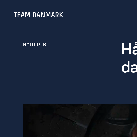
TEAM DANMARK
Hå
NYHEDER
da