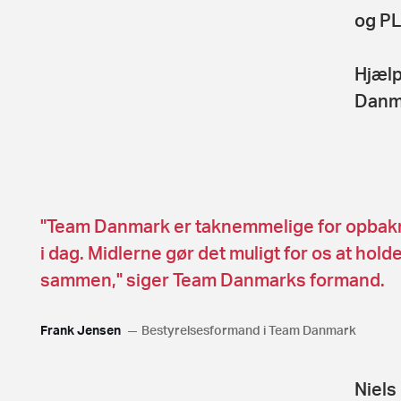
og PL
Hjælp
Danma
"Team Danmark er taknemmelige for opbaknin
i dag. Midlerne gør det muligt for os at hol
sammen," siger Team Danmarks formand.
Frank Jensen
Bestyrelsesformand i Team Danmark
Niels