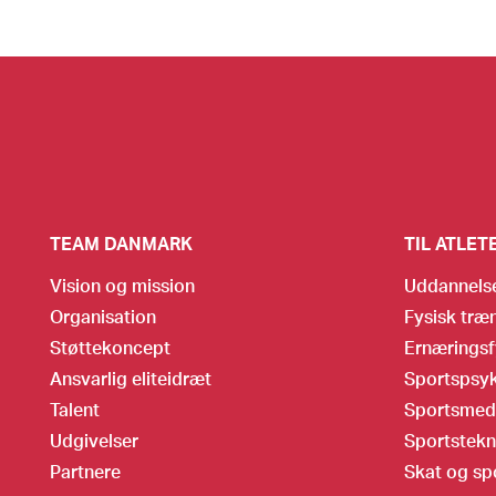
TEAM DANMARK
TIL ATLET
Vision og mission
Uddannels
Organisation
Fysisk træ
Støttekoncept
Ernæringsf
Ansvarlig eliteidræt
Sportspsyk
Talent
Sportsmed
Udgivelser
Sportstekn
Partnere
Skat og sp