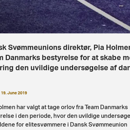
k Svømmeunions direktør, Pia Holmen,
 Danmarks bestyrelse for at skabe me
ing den uvildige undersøgelse af da
19. June 2019
olmen har valgt at tage orlov fra Team Danmarks
relse i den periode, hvor den uvildige undersøge
ldene for elitesvømmere i Dansk Svømmeunion