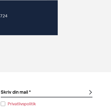
0724
Privatlivspolitik