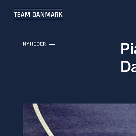
TEAM DANMARK
Pi
NYHEDER
Da