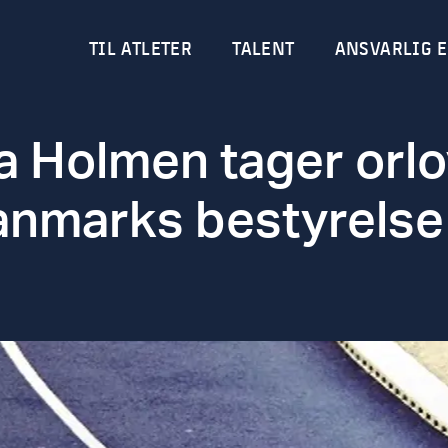
TIL ATLETER
TALENT
ANSVARLIG E
a Holmen tager orlo
nmarks bestyrelse