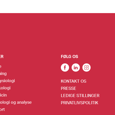
ER
FØLG OS
e
ning
ysiologi
KONTAKT OS
ologi
PRESSE
icin
LEDIGE STILLINGER
ologi og analyse
PRIVATLIVSPOLITIK
ort