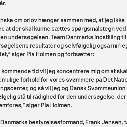
år.
ønske om orlov hænger sammen med, at jeg ikke
r, at der skal kunne sættes spørgsmålstegn ved
en undersøgelsen, Team Danmarks indstilling til
søgelsens resultater og selvfølgelig også min 
itet,” siger Pia Holmen og fortsætter:
n kommende tid vil jeg koncentrere mig om at sk
 mulige forhold for vores svømmere på Det Nati
ngscenter, og så vil jeg og Dansk Svømmeunion
ølgelig stå til rådighed for den undersøgelse, der
mføres,” siger Pia Holmen.
Danmarks bestyrelsesformand, Frank Jensen, t