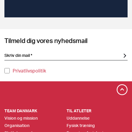
Tilmeld dig vores nyhedsmail
Privatlivspolitik
TEAM DANMARK
TIL ATLETER
Vision og mission
Uddannelse
Organisation
Fysisk træning