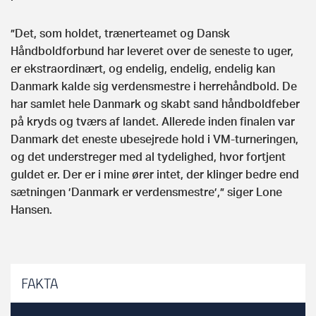
”Det, som holdet, trænerteamet og Dansk
Håndboldforbund har leveret over de seneste to uger,
er ekstraordinært, og endelig, endelig, endelig kan
Danmark kalde sig verdensmestre i herrehåndbold. De
har samlet hele Danmark og skabt sand håndboldfeber
på kryds og tværs af landet. Allerede inden finalen var
Danmark det eneste ubesejrede hold i VM-turneringen,
og det understreger med al tydelighed, hvor fortjent
guldet er. Der er i mine ører intet, der klinger bedre end
sætningen ’Danmark er verdensmestre’,” siger Lone
Hansen.
FAKTA