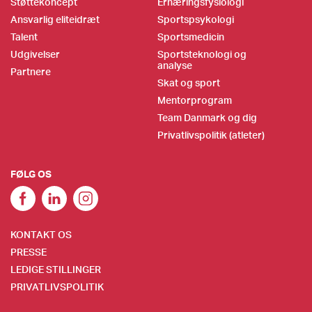
Støttekoncept
Ernæringsfysiologi
Ansvarlig eliteidræt
Sportspsykologi
Talent
Sportsmedicin
Udgivelser
Sportsteknologi og
analyse
Partnere
Skat og sport
Mentorprogram
Team Danmark og dig
Privatlivspolitik (atleter)
FØLG OS
KONTAKT OS
PRESSE
LEDIGE STILLINGER
PRIVATLIVSPOLITIK