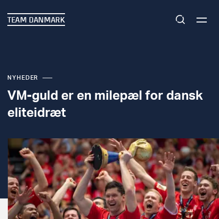
TEAM DANMARK
NYHEDER
VM-guld er en milepæl for dansk
eliteidræt