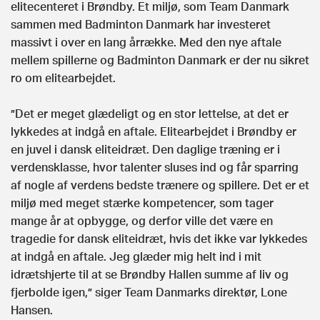
elitecenteret i Brøndby. Et miljø, som Team Danmark
sammen med Badminton Danmark har investeret
massivt i over en lang årrække. Med den nye aftale
mellem spillerne og Badminton Danmark er der nu sikret
ro om elitearbejdet.
”Det er meget glædeligt og en stor lettelse, at det er
lykkedes at indgå en aftale. Elitearbejdet i Brøndby er
en juvel i dansk eliteidræt. Den daglige træning er i
verdensklasse, hvor talenter sluses ind og får sparring
af nogle af verdens bedste trænere og spillere. Det er et
miljø med meget stærke kompetencer, som tager
mange år at opbygge, og derfor ville det være en
tragedie for dansk eliteidræt, hvis det ikke var lykkedes
at indgå en aftale. Jeg glæder mig helt ind i mit
idrætshjerte til at se Brøndby Hallen summe af liv og
fjerbolde igen,” siger Team Danmarks direktør, Lone
Hansen.