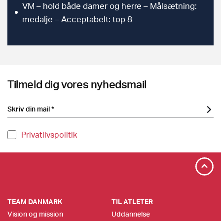
VM – hold både damer og herre – Målsætning:
medalje – Acceptabelt: top 8
Tilmeld dig vores nyhedsmail
Privatlivspolitik
TEAM DANMARK
TIL ATLETER
Vision og mission
Uddannelse