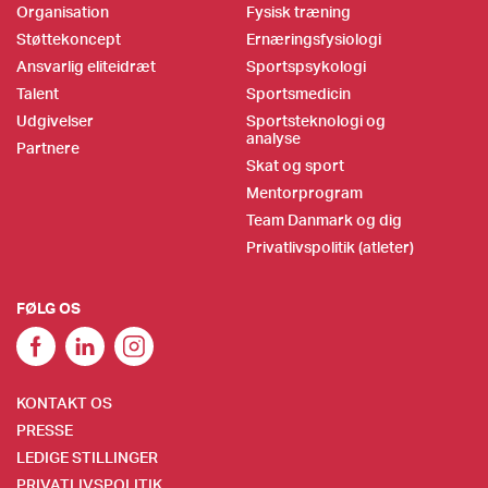
Organisation
Fysisk træning
Støttekoncept
Ernæringsfysiologi
Ansvarlig eliteidræt
Sportspsykologi
Talent
Sportsmedicin
Udgivelser
Sportsteknologi og
analyse
Partnere
Skat og sport
Mentorprogram
Team Danmark og dig
Privatlivspolitik (atleter)
FØLG OS
KONTAKT OS
PRESSE
LEDIGE STILLINGER
PRIVATLIVSPOLITIK