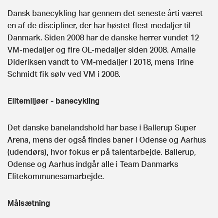
Dansk banecykling har gennem det seneste årti været
en af de discipliner, der har høstet flest medaljer til
Danmark. Siden 2008 har de danske herrer vundet 12
VM-medaljer og fire OL-medaljer siden 2008. Amalie
Dideriksen vandt to VM-medaljer i 2018, mens Trine
Schmidt fik sølv ved VM i 2008.
Elitemiljøer - banecykling
Det danske banelandshold har base i Ballerup Super
Arena, mens der også findes baner i Odense og Aarhus
(udendørs), hvor fokus er på talentarbejde. Ballerup,
Odense og Aarhus indgår alle i Team Danmarks
Elitekommunesamarbejde.
Målsætning