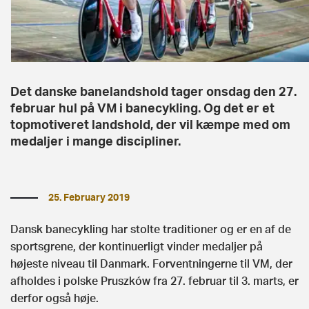
Det danske banelandshold tager onsdag den 27.
februar hul på VM i banecykling. Og det er et
topmotiveret landshold, der vil kæmpe med om
medaljer i mange discipliner.
25. February 2019
Dansk banecykling har stolte traditioner og er en af de
sportsgrene, der kontinuerligt vinder medaljer på
højeste niveau til Danmark. Forventningerne til VM, der
afholdes i polske Pruszków fra 27. februar til 3. marts, er
derfor også høje.