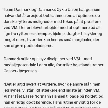
Team Danmark og Danmarks Cykle Union har gennem
halvandet år arbejdet tæt sammen om at optimere de
danske rytteres muligheder med fokus på at præstere
ved VM. Der er blevet arbejdet med at optimere på alt
lige fra rytternes strømper, hjelme, dragter til cykler og
meget mere, hvor der kan hentes små marginaler, der
kan afgøre podiepladserne.
Danmark stiller op i syv discipliner ved VM – med
medaljepotentiale i dem alle, fortæller banelandstræner
Casper Jørgensen.
”Det er altid svært at vurdere, hvor de andre står, men
jeg synes, vi står lidt stærkere end sidste år inden VM.
Vi har fået Lasse Normann Hansen tilbage på holdet, og
han er rigtig godt kørende. Hans rutine er vigtig for de