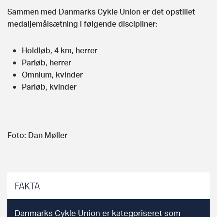
Sammen med Danmarks Cykle Union er det opstillet
medaljemålsætning i følgende discipliner:
Holdløb, 4 km, herrer
Parløb, herrer
Omnium, kvinder
Parløb, kvinder
Foto: Dan Møller
FAKTA
Danmarks Cykle Union er kategoriseret som