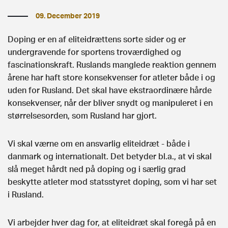
09. December 2019
Doping er en af eliteidrættens sorte sider og er
undergravende for sportens troværdighed og
fascinationskraft. Ruslands manglede reaktion gennem
årene har haft store konsekvenser for atleter både i og
uden for Rusland. Det skal have ekstraordinære hårde
konsekvenser, når der bliver snydt og manipuleret i en
størrelsesorden, som Rusland har gjort.
Vi skal værne om en ansvarlig eliteidræt - både i
danmark og internationalt. Det betyder bl.a., at vi skal
slå meget hårdt ned på doping og i særlig grad
beskytte atleter mod statsstyret doping, som vi har set
i Rusland.
Vi arbejder hver dag for, at eliteidræt skal foregå på en