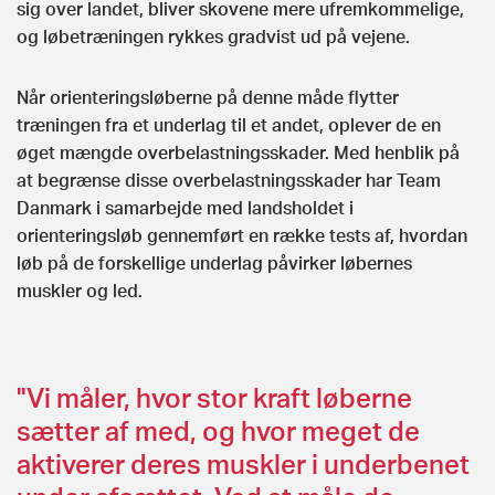
sig over landet, bliver skovene mere ufremkommelige,
og løbetræningen rykkes gradvist ud på vejene.
Når orienteringsløberne på denne måde flytter
træningen fra et underlag til et andet, oplever de en
øget mængde overbelastningsskader. Med henblik på
at begrænse disse overbelastningsskader har Team
Danmark i samarbejde med landsholdet i
orienteringsløb gennemført en række tests af, hvordan
løb på de forskellige underlag påvirker løbernes
muskler og led.
"Vi måler, hvor stor kraft løberne
sætter af med, og hvor meget de
aktiverer deres muskler i underbenet