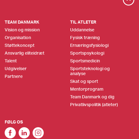
TEAM DANMARK
TIL ATLETER
Vision og mission
Uddannelse
Organisation
Fysisk træning
Støttekoncept
Ernæringsfysiologi
Ansvarlig eliteidræt
Sportspsykologi
Talent
Sportsmedicin
Udgivelser
Sportsteknologi og
analyse
Partnere
Skat og sport
Mentorprogram
Team Danmark og dig
Privatlivspolitik (atleter)
FØLG OS