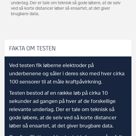
underlag. Der er tale om teknisk så gode løbere, at de selv
ved så korte distancer løber så ensartet, at det giver
brugbare data.
FAKTA OM TESTEN
Ved testen fik løberne elektroder på
underbenene og såler i deres sko med hver cirka
100 sensorer til at måle kraftpåvirkning.
Testen bestod af en række løb på cirka 10
sekunder ad gangen på hver af de forskellige
relevante underlag. Der er tale om teknisk så
gode løbere, at de selv ved så korte distancer
løber så ensartet, at det giver brugbare data.