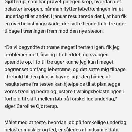
Gjøtterup, som har prøvet på egen krop, hvordan det
belaster kroppen, når man flytter løbetræningen fra et
underlag til et andet. I januar resulterede det i, at hun fik
en overbelastningsskade, der satte hende to til tre uger
tilbage i træningen frem mod den nye sæson.
”Da vi begyndte at træne meget i terræn igen, fik jeg
problemer med låsning i fodleddet, og svangen
spændte op. I to til tre uger kunne jeg kun i meget
begrænset omfang løbetræne, og det satte mig tilbage
i forhold til den plan, vi havde lagt. Jeg håber, at
resultaterne fra testen kan hjælpe os til at planlægge
vores træning bedre og justere træningsbelastningen i
forhold til skift mellem løb på forskellige underlag,”
siger Caroline Gjøtterup.
Målet med at teste, hvordan løb på forskellige underlag
belaster muskler og led, er således at indsamle data,