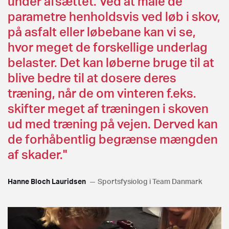
under afsættet. Ved at måle de
parametre henholdsvis ved løb i skov,
på asfalt eller løbebane kan vi se,
hvor meget de forskellige underlag
belaster. Det kan løberne bruge til at
blive bedre til at dosere deres
træning, når de om vinteren f.eks.
skifter meget af træningen i skoven
ud med træning på vejen. Derved kan
de forhåbentlig begrænse mængden
af skader."
Hanne Bloch Lauridsen
Sportsfysiolog i Team Danmark