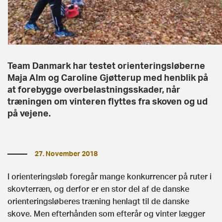
Team Danmark har testet orienteringsløberne
Maja Alm og Caroline Gjøtterup med henblik på
at forebygge overbelastningsskader, når
træningen om vinteren flyttes fra skoven og ud
på vejene.
27. November 2018
I orienteringsløb foregår mange konkurrencer på ruter i
skovterræn, og derfor er en stor del af de danske
orienteringsløberes træning henlagt til de danske
skove. Men efterhånden som efterår og vinter lægger