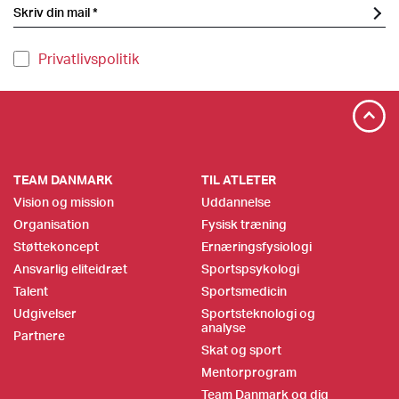
Privatlivspolitik
TEAM DANMARK
TIL ATLETER
Vision og mission
Uddannelse
Organisation
Fysisk træning
Støttekoncept
Ernæringsfysiologi
Ansvarlig eliteidræt
Sportspsykologi
Talent
Sportsmedicin
Udgivelser
Sportsteknologi og
analyse
Partnere
Skat og sport
Mentorprogram
Team Danmark og dig