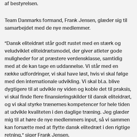
af bestyrelsen.
Team Danmarks formand, Frank Jensen, glæder sig til
samarbejdet med de nye medlemmer.
”Dansk eliteidræt står godt rustet med en stærk og
veludviklet eliteidrætsmodel, der giver atleter gode
muligheder for at præstere verdensklasse, samtidig
med at de kan tage en uddannelse. Vi står med en
række udfordringer, vi skal have løst, hvis vi skal følge
med den internationale udvikling. Vi skal bl.a. blive
dygtigere til at udvikle ny viden og koble det til praksis,
vi skal finde flere finansieringskilder til dansk eliteidræt,
og vi skal styrke trænernes kompetencer for hele tiden
at udvikle kvaliteten i den daglige træning. Jeg glæder
mig til at høre de nye medlemmers input, så vi sammen
kan forsætte med at flytte dansk elitedræt i den rigtige
retning,” siger Frank Jensen.