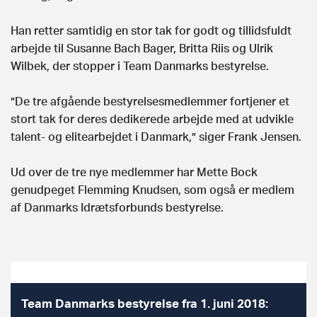
Han retter samtidig en stor tak for godt og tillidsfuldt
arbejde til Susanne Bach Bager, Britta Riis og Ulrik
Wilbek, der stopper i Team Danmarks bestyrelse.
”De tre afgående bestyrelsesmedlemmer fortjener et
stort tak for deres dedikerede arbejde med at udvikle
talent- og elitearbejdet i Danmark,” siger Frank Jensen.
Ud over de tre nye medlemmer har Mette Bock
genudpeget Flemming Knudsen, som også er medlem
af Danmarks Idrætsforbunds bestyrelse.
Team Danmarks bestyrelse fra 1. juni 2018: