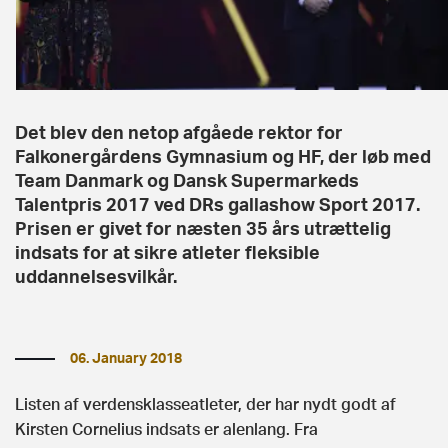
Det blev den netop afgåede rektor for
Falkonergårdens Gymnasium og HF, der løb med
Team Danmark og Dansk Supermarkeds
Talentpris 2017 ved DRs gallashow Sport 2017.
Prisen er givet for næsten 35 års utrættelig
indsats for at sikre atleter fleksible
uddannelsesvilkår.
06. January 2018
Listen af verdensklasseatleter, der har nydt godt af
Kirsten Cornelius indsats er alenlang. Fra