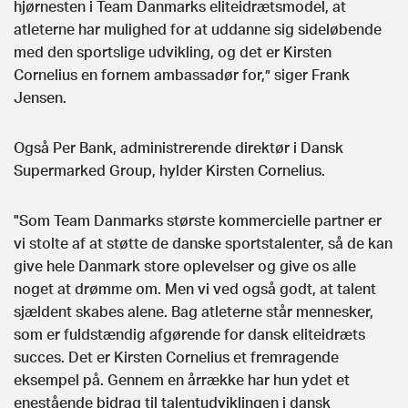
hjørnesten i Team Danmarks eliteidrætsmodel, at
atleterne har mulighed for at uddanne sig sideløbende
med den sportslige udvikling, og det er Kirsten
Cornelius en fornem ambassadør for,” siger Frank
Jensen.
Også Per Bank, administrerende direktør i Dansk
Supermarked Group, hylder Kirsten Cornelius.
"Som Team Danmarks største kommercielle partner er
vi stolte af at støtte de danske sportstalenter, så de kan
give hele Danmark store oplevelser og give os alle
noget at drømme om. Men vi ved også godt, at talent
sjældent skabes alene. Bag atleterne står mennesker,
som er fuldstændig afgørende for dansk eliteidræts
succes. Det er Kirsten Cornelius et fremragende
eksempel på. Gennem en årrække har hun ydet et
enestående bidrag til talentudviklingen i dansk