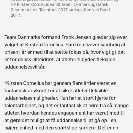
HF Kirsten Cornelius vandt Team Danmark og Dansk
Supermarkeds Talentpris 2017 lørdag aften ved Sport
2017.
Team Danmarks formand Frank Jensen glæder sig over
valget af Kirsten Cornelius. Han fremhæver samtidig at
prisen i år er med til at sætte fokus på, hvor vigtigt det
er for dansk eliteidræt, at atleter tilbydes fleksible
uddannelsesvilkår.
”Kirsten Cornelius har gennem flere årtier været en
fantastisk drivkraft for at sikre atleter fleksible
uddannelsesmuligheder. Hun har et stort hjerte for
talentarbejdet, og det er fantastisk at høre fra så mange
atleter, hvordan hendes engagement har været med til
at gøre det muligt at få uddannelse til at gå op i en
højere enhed med den sportslige karriere. Det er en