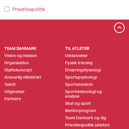
Privatlivspolitik
TEAM DANMARK
TIL ATLETER
Vision og mission
Uddannelse
Organisation
Fysisk træning
Støttekoncept
Ernæringsfysiologi
Ansvarlig eliteidræt
Sportspsykologi
Talent
Sportsmedicin
Udgivelser
Sportsteknologi og
analyse
Partnere
Skat og sport
Mentorprogram
Team Danmark og dig
Privatlivspolitik (atleter)