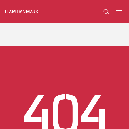
TEAM DANMARK
TEAM DANMARK
404