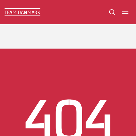
TEAM DANMARK
TEAM DANMARK
404