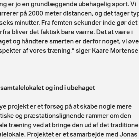
ng er jo en grundlæggende ubehagelig sport. Vi
rrerer på 2000 meter distancen, og det tager ty
 seks minutter. Fra femten sekunder inde gør det
rfra bliver det faktisk bare værre. Det at være i
get og håndtere smerten er derfor noget, vi øver
aspekter af vores træning,” siger Kaare Mortense
 samtalelokalet og ind i ubehaget
ye projekt er et forsøg på at skabe nogle mere
stiske og præstationslignende rammer om den
le træning ved at bringe den ud af det traditione
lelokale. Projektet er et samarbejde med Jonas