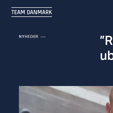
TEAM DANMARK
”R
NYHEDER
ub