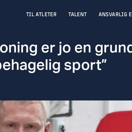
TIL ATLETER
TALENT
ANSVARLIG E
oning er jo en gru
ehagelig sport”