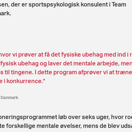
sen, der er sportspsykologisk konsulent i Team
ark.
or vi prøver at få det fysiske ubehag med ind i 
r fysisk ubehag og laver det mentale arbejde, men
s til tingene. I dette program afprøver vi at træ
e i konkurrence.”
m Danmark
neringsprogrammet løb over seks uger, hvor ro
te forskellige mentale øvelser, mens de blev udsa