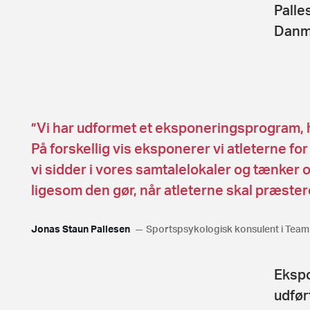
Palle
Danm
”Vi har udformet et eksponeringsprogram, hv
På forskellig vis eksponerer vi atleterne fo
vi sidder i vores samtalelokaler og tænker o
ligesom den gør, når atleterne skal præster
Jonas Staun Pallesen
Sportspsykologisk konsulent i Tea
Ekspo
udfør