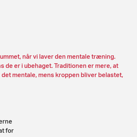
rummet, når vi laver den mentale træning.
s de er i ubehaget. Traditionen er mere, at
ne det mentale, mens kroppen bliver belastet,
erne
t for