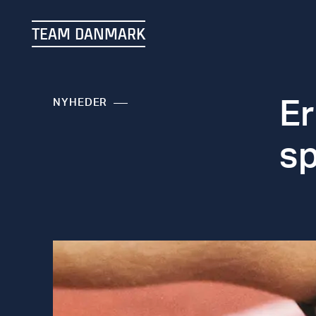
TEAM DANMARK
Er
NYHEDER
sp