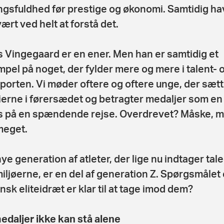
gsfuldhed før prestige og økonomi. Samtidig h
vært ved helt at forstå det.
 Vingegaard er en ener. Men han er samtidig et
pel på noget, der fylder mere og mere i talent- 
sporten. Vi møder oftere og oftere unge, der sætt
erne i førersædet og betragter medaljer som en
 på en spændende rejse. Overdrevet? Måske, 
meget.
ye generation af atleter, der lige nu indtager tale
miljøerne, er en del af generation Z. Spørgsmålet 
ansk eliteidræt er klar til at tage imod dem?
edaljer ikke kan stå alene