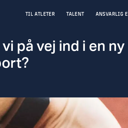
TIL ATLETER
TALENT
ANSVARLIG E
 vi på vej ind i en n
ort?