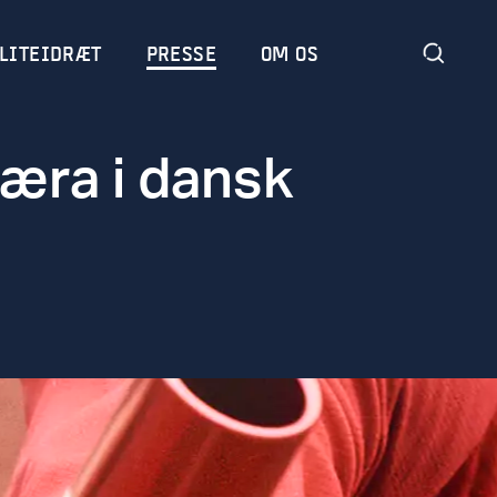
LITEIDRÆT
PRESSE
OM OS
y æra i dansk