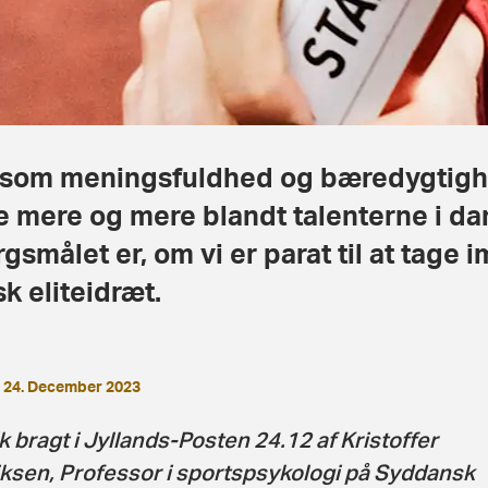
 som meningsfuldhed og bæredygtighe
e mere og mere blandt talenterne i da
gsmålet er, om vi er parat til at tage 
k eliteidræt.
24. December 2023
k bragt i Jyllands-Posten 24.12 af Kristoffer
ksen, Professor i sportspsykologi på Syddansk