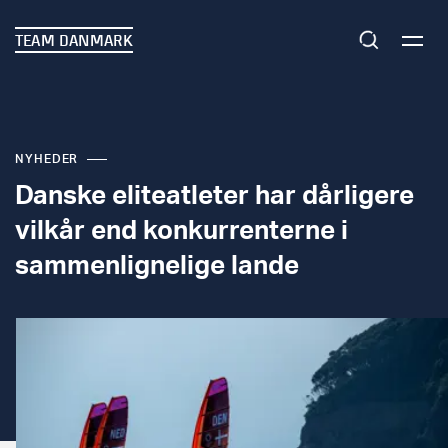
TEAM DANMARK
NYHEDER
Danske eliteatleter har dårligere
vilkår end konkurrenterne i
sammenlignelige lande