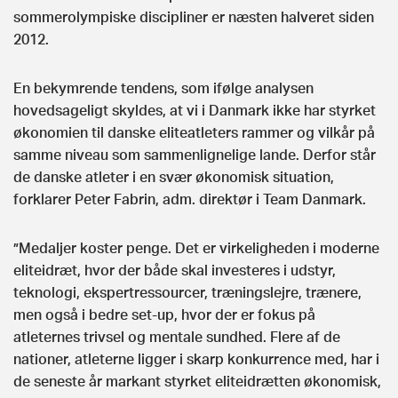
sommerolympiske discipliner er næsten halveret siden
2012.
En bekymrende tendens, som ifølge analysen
hovedsageligt skyldes, at vi i Danmark ikke har styrket
økonomien til danske eliteatleters rammer og vilkår på
samme niveau som sammenlignelige lande. Derfor står
de danske atleter i en svær økonomisk situation,
forklarer Peter Fabrin, adm. direktør i Team Danmark.
”Medaljer koster penge. Det er virkeligheden i moderne
eliteidræt, hvor der både skal investeres i udstyr,
teknologi, ekspertressourcer, træningslejre, trænere,
men også i bedre set-up, hvor der er fokus på
atleternes trivsel og mentale sundhed. Flere af de
nationer, atleterne ligger i skarp konkurrence med, har i
de seneste år markant styrket eliteidrætten økonomisk,