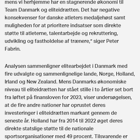
mens vi herhjemme har en stagnerende økonomi til
Team Danmark og eliteidrætten. Det har negative
konsekvenser for danske atleters medaljehøst samt
muligheden for at prioritere indsatser som direkte
støtte til atleterne, talentarbejde og rekruttering,
udvikling og fastholdelse af trænere,” siger Peter
Fabrin.
Analysen sammenligner elitearbejdet i Danmark med
fire udvalgte og sammenlignelige lande, Norge, Holland,
Irland og New Zealand. Mens Danmarks økonomiske
niveau til eliteidrætten har stået stille i to årtier set bort
fra løftet på finansloven for 2023, viser undersøgelsen,
at de fire andre nationer har oprustet deres
investeringer i eliteidrætten markant gennem de
seneste år. Holland har fra 2014 til 2022 øget deres
direkte statslige støtte til de nationale
sportsorganisationer med 49 procent. Tilsvarende er