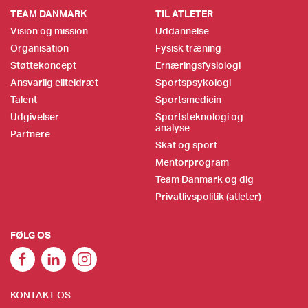
TEAM DANMARK
TIL ATLETER
Vision og mission
Uddannelse
Organisation
Fysisk træning
Støttekoncept
Ernæringsfysiologi
Ansvarlig eliteidræt
Sportspsykologi
Talent
Sportsmedicin
Udgivelser
Sportsteknologi og
analyse
Partnere
Skat og sport
Mentorprogram
Team Danmark og dig
Privatlivspolitik (atleter)
FØLG OS
KONTAKT OS