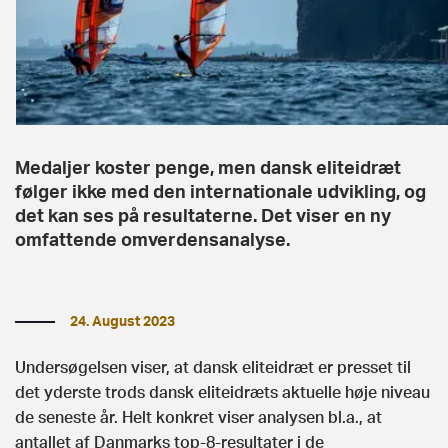
Medaljer koster penge, men dansk eliteidræt
følger ikke med den internationale udvikling, og
det kan ses på resultaterne. Det viser en ny
omfattende omverdensanalyse.
24. August 2023
Undersøgelsen viser, at dansk eliteidræt er presset til
det yderste trods dansk eliteidræts aktuelle høje niveau
de seneste år. Helt konkret viser analysen bl.a., at
antallet af Danmarks top-8-resultater i de