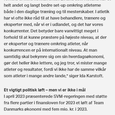
helt andet og langt bedre set-up omkring atleterne
både i den daglige træning og til mesterskaber. I atletik
har vi ofte ikke råd til at have behandlere, trænere og
eksperter med, når vi er i udlandet, og det har vores
konkurrenter. Det betyder bare vanvittigt meget i
forhold til at kunne præstere på højeste niveau, at der
er eksperter og trænere omkring atleter, når
konkurrencen er på internationalt niveau. At man
samtidig skal bekymre sig om sin hverdagsøkonomi,
gør det heller ikke lettere, og jeg tror, vi mister mange
atleter og resultater, fordi vi ikke har de samme vilkår
som atleter i mange andre lande,” siger Ida Karstoft.
Et vigtigt politisk løft – men vi er ikke i mål
I april 2023 præsenterede SVM-regeringen med støtte
fra flere partier i finansloven for 2023 et løft af Team
Danmarks økonomi med fem mio. kr. i 2023.