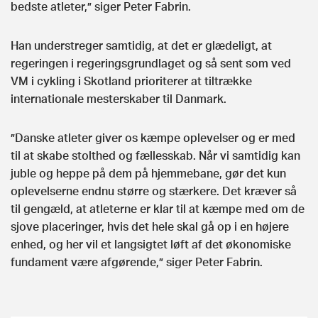
bedste atleter,” siger Peter Fabrin.
Han understreger samtidig, at det er glædeligt, at
regeringen i regeringsgrundlaget og så sent som ved
VM i cykling i Skotland prioriterer at tiltrække
internationale mesterskaber til Danmark.
”Danske atleter giver os kæmpe oplevelser og er med
til at skabe stolthed og fællesskab. Når vi samtidig kan
juble og heppe på dem på hjemmebane, gør det kun
oplevelserne endnu større og stærkere. Det kræver så
til gengæld, at atleterne er klar til at kæmpe med om de
sjove placeringer, hvis det hele skal gå op i en højere
enhed, og her vil et langsigtet løft af det økonomiske
fundament være afgørende,” siger Peter Fabrin.