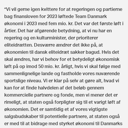
”Vi vil gerne igen kvittere for at regeringen og partierne
bag finansloven for 2023 løftede Team Danmark
økonomi i 2023 med fem mio. kr. Det var det første løft i
årtier. Det har afgørende betydning, at vi nu har en
regering og en kulturminister, der prioriterer
eliteidrætten. Desværre ændrer det ikke på, at
økonomien til dansk eliteidræt sakker bagud. Hvis det
skal ændres, har vi behov for et betydeligt økonomisk
løft på op imod 50 mio. kr. årligt, hvis vi skal følge med
sammenlignelige lande og fastholde vores nuværende
sportslige niveau. Vi er klar på selv at gøre alt, hvad vi
kan for at finde halvdelen af det beløb gennem
kommercielle partnere og fonde, men vi mener det er
rimeligt, at staten også forpligter sig til et varigt løft af
økonomien. Det er samtidig et af vores vigtigste
salgsbudskaber til potentielle partnere, at staten også
er med til at bidrage med styrket økonomi til Danmarks