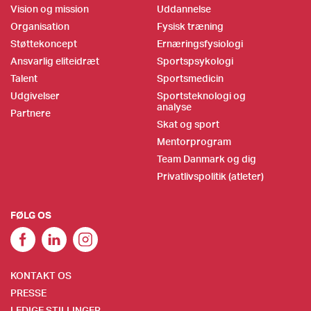
Vision og mission
Uddannelse
Organisation
Fysisk træning
Støttekoncept
Ernæringsfysiologi
Ansvarlig eliteidræt
Sportspsykologi
Talent
Sportsmedicin
Udgivelser
Sportsteknologi og
analyse
Partnere
Skat og sport
Mentorprogram
Team Danmark og dig
Privatlivspolitik (atleter)
FØLG OS
KONTAKT OS
PRESSE
LEDIGE STILLINGER