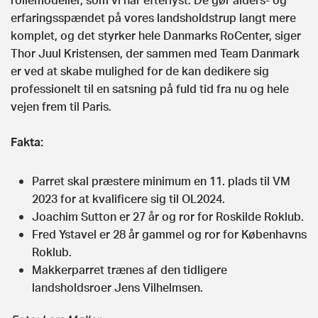
erfaringsspændet på vores landsholdstrup langt mere
komplet, og det styrker hele Danmarks RoCenter, siger
Thor Juul Kristensen, der sammen med Team Danmark
er ved at skabe mulighed for de kan dedikere sig
professionelt til en satsning på fuld tid fra nu og hele
vejen frem til Paris.
Fakta:
Parret skal præstere minimum en 11. plads til VM
2023 for at kvalificere sig til OL2024.
Joachim Sutton er 27 år og ror for Roskilde Roklub.
Fred Ystavel er 28 år gammel og ror for Københavns
Roklub.
Makkerparret trænes af den tidligere
landsholdsroer Jens Vilhelmsen.