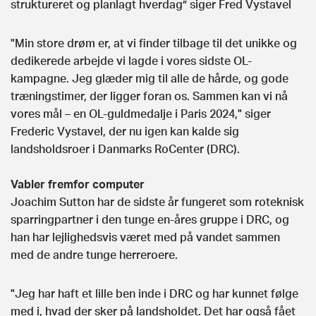
struktureret og planlagt hverdag” siger Fred Vystavel
"Min store drøm er, at vi finder tilbage til det unikke og
dedikerede arbejde vi lagde i vores sidste OL-
kampagne. Jeg glæder mig til alle de hårde, og gode
træningstimer, der ligger foran os. Sammen kan vi nå
vores mål – en OL-guldmedalje i Paris 2024," siger
Frederic Vystavel, der nu igen kan kalde sig
landsholdsroer i Danmarks RoCenter (DRC).
Vabler fremfor computer
Joachim Sutton har de sidste år fungeret som roteknisk
sparringpartner i den tunge en-åres gruppe i DRC, og
han har lejlighedsvis været med på vandet sammen
med de andre tunge herreroere.
"Jeg har haft et lille ben inde i DRC og har kunnet følge
med i, hvad der sker på landsholdet. Det har også fået