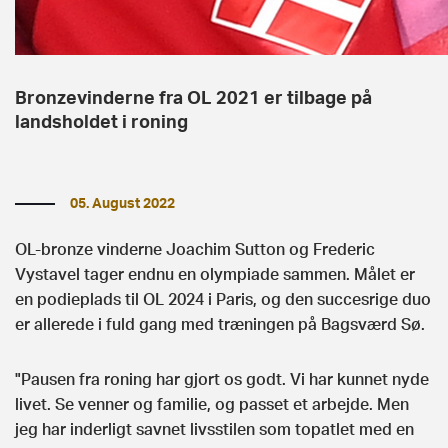
Bronzevinderne fra OL 2021 er tilbage på
landsholdet i roning
05. August 2022
OL-bronze vinderne Joachim Sutton og Frederic
Vystavel tager endnu en olympiade sammen. Målet er
en podieplads til OL 2024 i Paris, og den succesrige duo
er allerede i fuld gang med træningen på Bagsværd Sø.
"Pausen fra roning har gjort os godt. Vi har kunnet nyde
livet. Se venner og familie, og passet et arbejde. Men
jeg har inderligt savnet livsstilen som topatlet med en