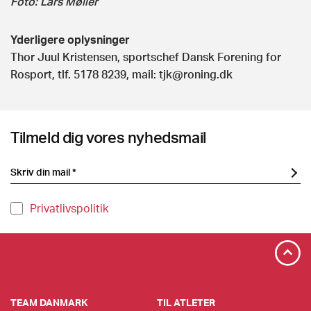
Foto: Lars Møller
Yderligere oplysninger
Thor Juul Kristensen, sportschef Dansk Forening for
Rosport, tlf. 5178 8239, mail:
tjk@roning.dk
Tilmeld dig vores nyhedsmail
Privatlivspolitik
TEAM DANMARK
TIL ATLETER