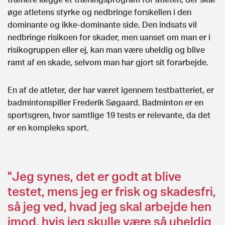
øge atletens styrke og nedbringe forskellen i den
dominante og ikke-dominante side. Den indsats vil
nedbringe risikoen for skader, men uanset om man er i
risikogruppen eller ej, kan man være uheldig og blive
ramt af en skade, selvom man har gjort sit forarbejde.
En af de atleter, der har været igennem testbatteriet, er
badmintonspiller Frederik Søgaard. Badminton er en
sportsgren, hvor samtlige 19 tests er relevante, da det
er en kompleks sport.
"Jeg synes, det er godt at blive
testet, mens jeg er frisk og skadesfri,
så jeg ved, hvad jeg skal arbejde hen
imod, hvis jeg skulle være så uheldig