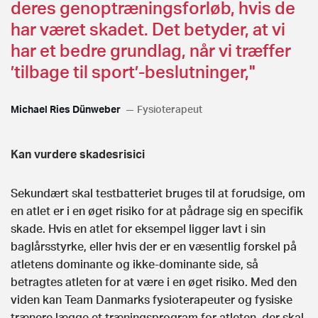
deres genoptræningsforløb, hvis de
har været skadet. Det betyder, at vi
har et bedre grundlag, når vi træffer
’tilbage til sport’-beslutninger,"
Michael Ries Dünweber
Fysioterapeut
Kan vurdere skadesrisici
Sekundært skal testbatteriet bruges til at forudsige, om
en atlet er i en øget risiko for at pådrage sig en specifik
skade. Hvis en atlet for eksempel ligger lavt i sin
baglårsstyrke, eller hvis der er en væsentlig forskel på
atletens dominante og ikke-dominante side, så
betragtes atleten for at være i en øget risiko. Med den
viden kan Team Danmarks fysioterapeuter og fysiske
trænere lægge et træningsprogram for atleten, der skal