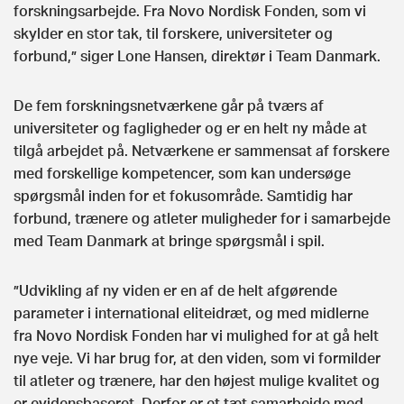
forskningsarbejde. Fra Novo Nordisk Fonden, som vi
skylder en stor tak, til forskere, universiteter og
forbund,” siger Lone Hansen, direktør i Team Danmark.
De fem forskningsnetværkene går på tværs af
universiteter og fagligheder og er en helt ny måde at
tilgå arbejdet på. Netværkene er sammensat af forskere
med forskellige kompetencer, som kan undersøge
spørgsmål inden for et fokusområde. Samtidig har
forbund, trænere og atleter muligheder for i samarbejde
med Team Danmark at bringe spørgsmål i spil.
”Udvikling af ny viden er en af de helt afgørende
parameter i international eliteidræt, og med midlerne
fra Novo Nordisk Fonden har vi mulighed for at gå helt
nye veje. Vi har brug for, at den viden, som vi formilder
til atleter og trænere, har den højest mulige kvalitet og
er evidensbaseret. Derfor er et tæt samarbejde med