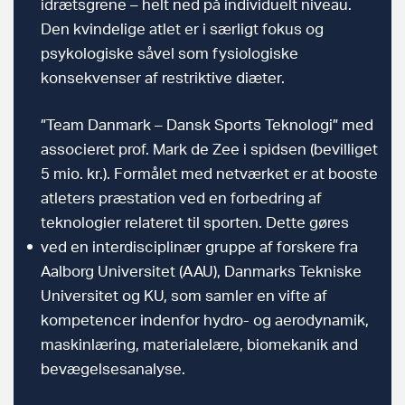
idrætsgrene – helt ned på individuelt niveau.
Den kvindelige atlet er i særligt fokus og
psykologiske såvel som fysiologiske
konsekvenser af restriktive diæter.
”Team Danmark – Dansk Sports Teknologi” med
associeret prof. Mark de Zee i spidsen (bevilliget
5 mio. kr.). Formålet med netværket er at booste
atleters præstation ved en forbedring af
teknologier relateret til sporten. Dette gøres
ved en interdisciplinær gruppe af forskere fra
Aalborg Universitet (AAU), Danmarks Tekniske
Universitet og KU, som samler en vifte af
kompetencer indenfor hydro- og aerodynamik,
maskinlæring, materialelære, biomekanik and
bevægelsesanalyse.