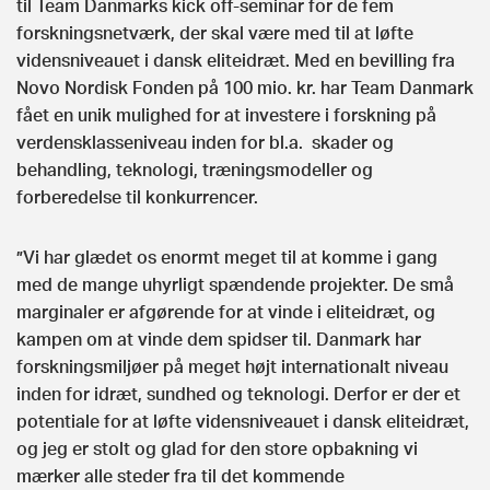
til Team Danmarks kick off-seminar for de fem
forskningsnetværk, der skal være med til at løfte
vidensniveauet i dansk eliteidræt. Med en bevilling fra
Novo Nordisk Fonden på 100 mio. kr. har Team Danmark
fået en unik mulighed for at investere i forskning på
verdensklasseniveau inden for bl.a. skader og
behandling, teknologi, træningsmodeller og
forberedelse til konkurrencer.
”Vi har glædet os enormt meget til at komme i gang
med de mange uhyrligt spændende projekter. De små
marginaler er afgørende for at vinde i eliteidræt, og
kampen om at vinde dem spidser til. Danmark har
forskningsmiljøer på meget højt internationalt niveau
inden for idræt, sundhed og teknologi. Derfor er der et
potentiale for at løfte vidensniveauet i dansk eliteidræt,
og jeg er stolt og glad for den store opbakning vi
mærker alle steder fra til det kommende