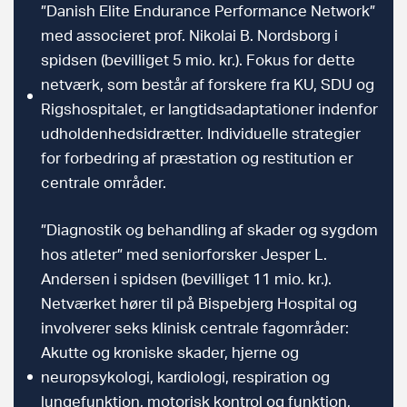
”Danish Elite Endurance Performance Network”
med associeret prof. Nikolai B. Nordsborg i
spidsen (bevilliget 5 mio. kr.). Fokus for dette
netværk, som består af forskere fra KU, SDU og
Rigshospitalet, er langtidsadaptationer indenfor
udholdenhedsidrætter. Individuelle strategier
for forbedring af præstation og restitution er
centrale områder.
”Diagnostik og behandling af skader og sygdom
hos atleter” med seniorforsker Jesper L.
Andersen i spidsen (bevilliget 11 mio. kr.).
Netværket hører til på Bispebjerg Hospital og
involverer seks klinisk centrale fagområder:
Akutte og kroniske skader, hjerne og
neuropsykologi, kardiologi, respiration og
lungefunktion, motorisk kontrol og funktion,