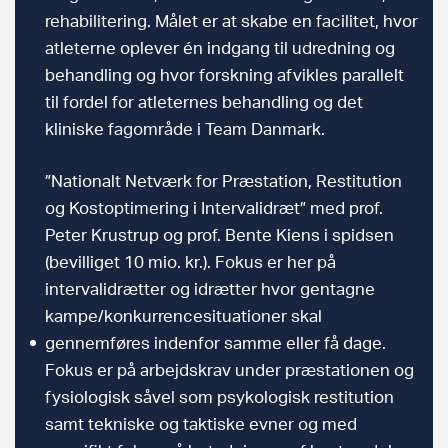
rehabilitering. Målet er at skabe en facilitet, hvor
atleterne oplever én indgang til udredning og
behandling og hvor forskning afvikles parallelt
til fordel for atleternes behandling og det
kliniske fagområde i Team Danmark.
”Nationalt Netværk for Præstation, Restitution
og Kostoptimering i Intervalidræt” med prof.
Peter Krustrup og prof. Bente Kiens i spidsen
(bevilliget 10 mio. kr.). Fokus er her på
intervalidrætter og idrætter hvor gentagne
kampe/konkurrencesituationer skal
gennemføres indenfor samme eller få dage.
Fokus er på arbejdskrav under præstationen og
fysiologisk såvel som psykologisk restitution
samt tekniske og taktiske evner og med