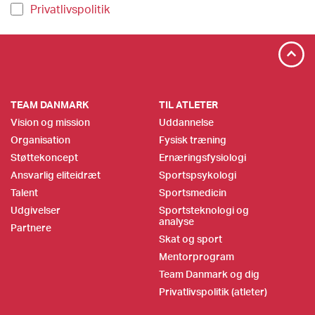
Privatlivspolitik
TEAM DANMARK
TIL ATLETER
Vision og mission
Uddannelse
Organisation
Fysisk træning
Støttekoncept
Ernæringsfysiologi
Ansvarlig eliteidræt
Sportspsykologi
Talent
Sportsmedicin
Udgivelser
Sportsteknologi og
analyse
Partnere
Skat og sport
Mentorprogram
Team Danmark og dig
Privatlivspolitik (atleter)