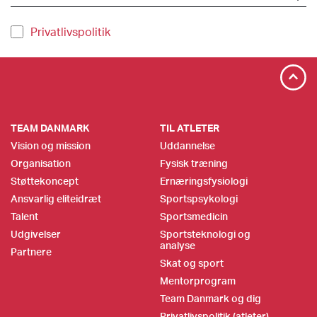
Privatlivspolitik
TEAM DANMARK
TIL ATLETER
Vision og mission
Uddannelse
Organisation
Fysisk træning
Støttekoncept
Ernæringsfysiologi
Ansvarlig eliteidræt
Sportspsykologi
Talent
Sportsmedicin
Udgivelser
Sportsteknologi og
analyse
Partnere
Skat og sport
Mentorprogram
Team Danmark og dig
Privatlivspolitik (atleter)