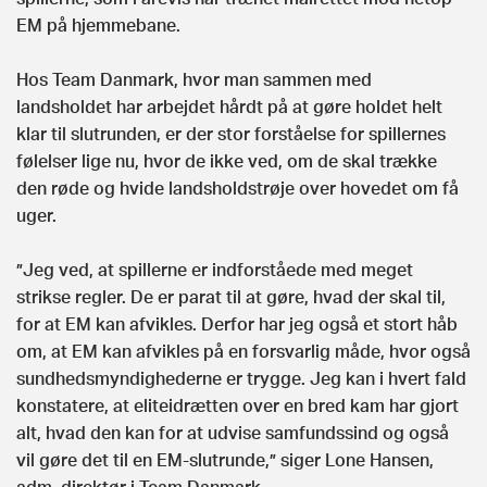
EM på hjemmebane.
Hos Team Danmark, hvor man sammen med
landsholdet har arbejdet hårdt på at gøre holdet helt
klar til slutrunden, er der stor forståelse for spillernes
følelser lige nu, hvor de ikke ved, om de skal trække
den røde og hvide landsholdstrøje over hovedet om få
uger.
”Jeg ved, at spillerne er indforståede med meget
strikse regler. De er parat til at gøre, hvad der skal til,
for at EM kan afvikles. Derfor har jeg også et stort håb
om, at EM kan afvikles på en forsvarlig måde, hvor også
sundhedsmyndighederne er trygge. Jeg kan i hvert fald
konstatere, at eliteidrætten over en bred kam har gjort
alt, hvad den kan for at udvise samfundssind og også
vil gøre det til en EM-slutrunde,” siger Lone Hansen,
adm. direktør i Team Danmark.