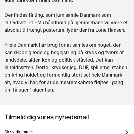
Der findes få ting, som kan samle Danmark som
eliteidræt. Et EM i håndbold på hjemmebane vil være et
absolut tiltrængt pusterum, lyder der fra Lone Hansen.
”Hele Danmark har brug for at samles om noget, der
kan skabe glæde og begejstring på kryds og tværs af
landsdele, alder, køn og politisk ståsted. Det kan
eliteidrætten. Derfor krydser jeg, DHF, spillerne, staben
omkring holdet og formentlig stort set hele Danmark
alt, hvad vi har, for at de mesterskabete fløjtes i gang
om få uger,” siger hun.
Tilmeld dig vores nyhedsmail