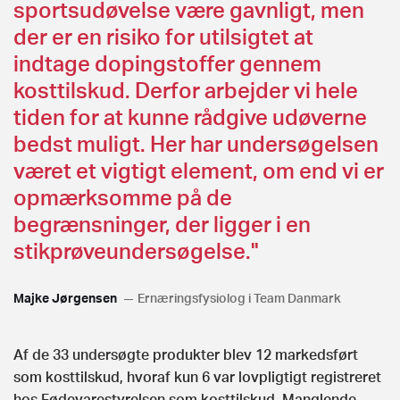
sportsudøvelse være gavnligt, men
der er en risiko for utilsigtet at
indtage dopingstoffer gennem
kosttilskud. Derfor arbejder vi hele
tiden for at kunne rådgive udøverne
bedst muligt. Her har undersøgelsen
været et vigtigt element, om end vi er
opmærksomme på de
begrænsninger, der ligger i en
stikprøveundersøgelse."
Majke Jørgensen
Ernæringsfysiolog i Team Danmark
Af de 33 undersøgte produkter blev 12 markedsført
som kosttilskud, hvoraf kun 6 var lovpligtigt registreret
hos Fødevarestyrelsen som kosttilskud. Manglende