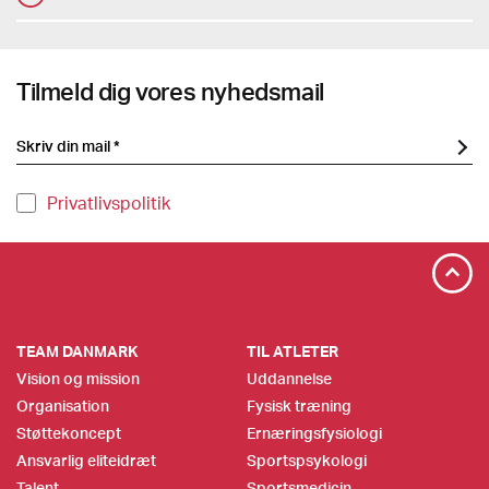
Tilmeld dig vores nyhedsmail
Privatlivspolitik
TEAM DANMARK
TIL ATLETER
Vision og mission
Uddannelse
Organisation
Fysisk træning
Støttekoncept
Ernæringsfysiologi
Ansvarlig eliteidræt
Sportspsykologi
Talent
Sportsmedicin