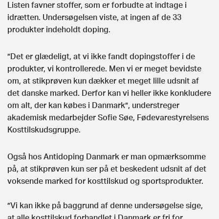
Listen favner stoffer, som er forbudte at indtage i
idrætten. Undersøgelsen viste, at ingen af de 33
produkter indeholdt doping.
”Det er glædeligt, at vi ikke fandt dopingstoffer i de
produkter, vi kontrollerede. Men vi er meget bevidste
om, at stikprøven kun dækker et meget lille udsnit af
det danske marked. Derfor kan vi heller ikke konkludere
om alt, der kan købes i Danmark”, understreger
akademisk medarbejder Sofie Søe, Fødevarestyrelsens
Kosttilskudsgruppe.
Også hos Antidoping Danmark er man opmærksomme
på, at stikprøven kun ser på et beskedent udsnit af det
voksende marked for kosttilskud og sportsprodukter.
”Vi kan ikke på baggrund af denne undersøgelse sige,
at alle kosttilskud forhandlet i Danmark er fri for