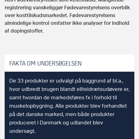
registrering vanskeliggør Fødevarestyrelsens overblik
over kosttilskudsmarkedet. Fødevarestyrelsens
almindelige kontrol omfatter ikke analyser for indhold
af dopingstoffer.
FAKTA OM UNDERSØGELSEN
De 33 produkter er udvalgt på baggrund af bl.a.,
hvor udbredt brugen blandt eliteidrætsudøvere er,
samt hvordan de markedsføres fx i forhold til
muskelopbygning. Alle produkter blev forhandlet
på det danske marked, men både produkter
produceret i Danmark og udlandet blev
undersøgt.