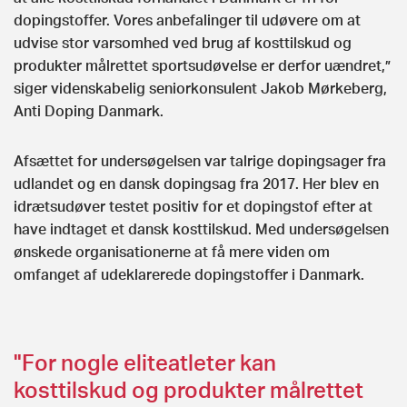
dopingstoffer. Vores anbefalinger til udøvere om at
udvise stor varsomhed ved brug af kosttilskud og
produkter målrettet sportsudøvelse er derfor uændret,”
siger videnskabelig seniorkonsulent Jakob Mørkeberg,
Anti Doping Danmark.
Afsættet for undersøgelsen var talrige dopingsager fra
udlandet og en dansk dopingsag fra 2017. Her blev en
idrætsudøver testet positiv for et dopingstof efter at
have indtaget et dansk kosttilskud. Med undersøgelsen
ønskede organisationerne at få mere viden om
omfanget af udeklarerede dopingstoffer i Danmark.
"For nogle eliteatleter kan
kosttilskud og produkter målrettet