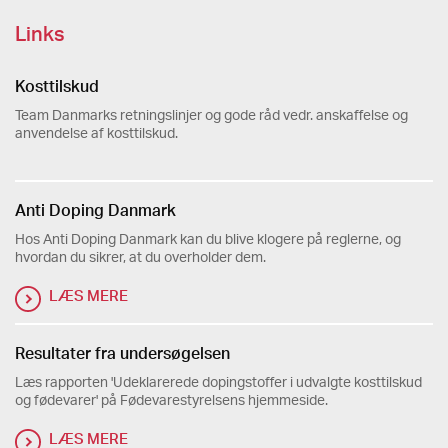
Links
Kosttilskud
Team Danmarks retningslinjer og gode råd vedr. anskaffelse og
anvendelse af kosttilskud.
Anti Doping Danmark
Hos Anti Doping Danmark kan du blive klogere på reglerne, og
hvordan du sikrer, at du overholder dem.
LÆS MERE
Resultater fra undersøgelsen
Læs rapporten 'Udeklarerede dopingstoffer i udvalgte kosttilskud
og fødevarer' på Fødevarestyrelsens hjemmeside.
LÆS MERE