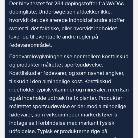
Der blev testet for 284 dopingstoffer fra WADAs
dopingliste. Undersøgelsen afdækker ikke,
hvorvidt det deklarerede indhold af andre stoffer
svarer til det faktiske, eller hvorvidt indholdet
lever op til eventuelle andre regler på
fødevareområdet.
Fødevarelovgivningen skelner mellem kosttilskud
og produkter målrettet sportsudøvelse.
Kosttilskud er fødevarer, og som navnet angiver,
tilskud til den almindelige kost. Kosttilskud
indeholder typisk vitaminer og mineraler, men kan
også indeholde udtræk fra fx planter. Produkter
målrettet sportsudøvelse er derimod almindelige
fødevarer, som virksomheder markedsfører til
indtagelse i forbindelse med markant fysisk
udfoldelse. Typisk er produkterne rige på