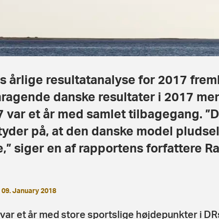
s årlige resultatanalyse for 2017 fr
ragende danske resultater i 2017 men 
 var et år med samlet tilbagegang. ”D
tyder på, at den danske model pludsel
e,” siger en af rapportens forfattere 
09. January 2018
var et år med store sportslige højdepunkter i DR