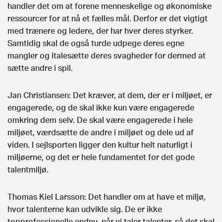
handler det om at forene menneskelige og økonomiske
ressourcer for at nå et fælles mål. Derfor er det vigtigt
med trænere og ledere, der har hver deres styrker.
Samtidig skal de også turde udpege deres egne
mangler og italesætte deres svagheder for dermed at
sætte andre i spil.
Jan Christiansen: Det kræver, at dem, der er i miljøet, er
engagerede, og de skal ikke kun være engagerede
omkring dem selv. De skal være engagerede i hele
miljøet, værdsætte de andre i miljøet og dele ud af
viden. I sejlsporten ligger den kultur helt naturligt i
miljøerne, og det er hele fundamentet for det gode
talentmiljø.
Thomas Kiel Larsson: Det handler om at have et miljø,
hvor talenterne kan udvikle sig. De er ikke
topprofessionelle endnu, når vi taler talenter, så det skal