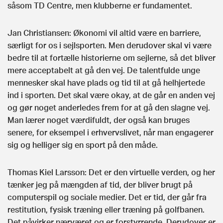
såsom TD Centre, men klubberne er fundamentet.
Jan Christiansen: Økonomi vil altid være en barriere,
særligt for os i sejlsporten. Men derudover skal vi være
bedre til at fortælle historierne om sejlerne, så det bliver
mere acceptabelt at gå den vej. De talentfulde unge
mennesker skal have plads og tid til at gå helhjertede
ind i sporten. Det skal være okay, at de går en anden vej
og gør noget anderledes frem for at gå den slagne vej.
Man lærer noget værdifuldt, der også kan bruges
senere, for eksempel i erhvervslivet, når man engagerer
sig og helliger sig en sport på den måde.
Thomas Kiel Larsson: Det er den virtuelle verden, og her
tænker jeg på mængden af tid, der bliver brugt på
computerspil og sociale medier. Det er tid, der går fra
restitution, fysisk træning eller træning på golfbanen.
Det påvirker nærværet og er forstyrrende. Derudover er