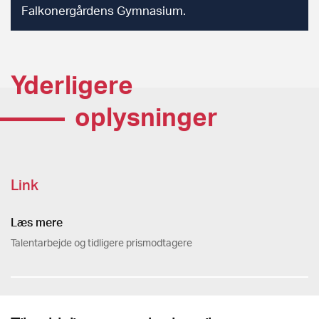
Falkonergårdens Gymnasium.
Yderligere
oplysninger
Link
Læs mere
Talentarbejde og tidligere prismodtagere