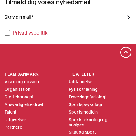
Tilmeld dig vores nyhedsmail
Privatlivspolitik
TEAM DANMARK
TIL ATLETER
Vision og mission
Uddannelse
Organisation
Fysisk træning
Støttekoncept
Ernæringsfysiologi
Ansvarlig eliteidræt
Sportspsykologi
Talent
Sportsmedicin
Udgivelser
Sportsteknologi og
analyse
Partnere
Skat og sport