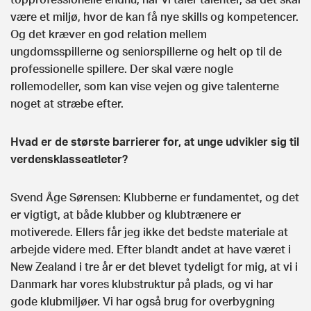
være et miljø, hvor de kan få nye skills og kompetencer.
Og det kræver en god relation mellem
ungdomsspillerne og seniorspillerne og helt op til de
professionelle spillere. Der skal være nogle
rollemodeller, som kan vise vejen og give talenterne
noget at stræbe efter.
Hvad er de største barrierer for, at unge udvikler sig til
verdensklasseatleter?
Svend Åge Sørensen: Klubberne er fundamentet, og det
er vigtigt, at både klubber og klubtrænere er
motiverede. Ellers får jeg ikke det bedste materiale at
arbejde videre med. Efter blandt andet at have været i
New ZeaIand i tre år er det blevet tydeligt for mig, at vi i
Danmark har vores klubstruktur på plads, og vi har
gode klubmiljøer. Vi har også brug for overbygning