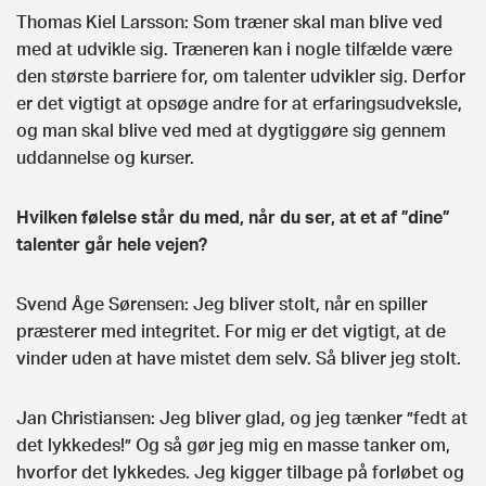
Thomas Kiel Larsson: Som træner skal man blive ved
med at udvikle sig. Træneren kan i nogle tilfælde være
den største barriere for, om talenter udvikler sig. Derfor
er det vigtigt at opsøge andre for at erfaringsudveksle,
og man skal blive ved med at dygtiggøre sig gennem
uddannelse og kurser.
Hvilken følelse står du med, når du ser, at et af ”dine”
talenter går hele vejen?
Svend Åge Sørensen: Jeg bliver stolt, når en spiller
præsterer med integritet. For mig er det vigtigt, at de
vinder uden at have mistet dem selv. Så bliver jeg stolt.
Jan Christiansen: Jeg bliver glad, og jeg tænker ”fedt at
det lykkedes!” Og så gør jeg mig en masse tanker om,
hvorfor det lykkedes. Jeg kigger tilbage på forløbet og