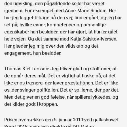
den udvikling, den pågældende sejler har været
igennem. For eksempel med Anne-Marie Rindom. Her
har jeg kigget tilbage på den vej, hun er gået, og jeg har
set på, hvilke evner, kompetencer og personlige
egenskaber hun besidder, der har gjort, at hun er gået
hele vejen. Og det samme med Katja Salskov-Iversen.
Her glæder jeg mig over den vildskab og det
engagement, hun besidder.
Thomas Kiel Larsson: Jeg bliver glad og stolt over, at
de opnår deres mål. Det er vigtigt at huske på, at det
ikke er os trænere, der laver præstationen. Det er ikke
os, der svinger golfkøllen. Det er spillerne, der gør det.
Men det giver en god følelse, når spillere lykkedes, og
det kilder godt i kroppen.
Prisen overrækkes den 5. januar 2019 ved gallashowet
Sport 2018, der vises direkte på DR. Det er