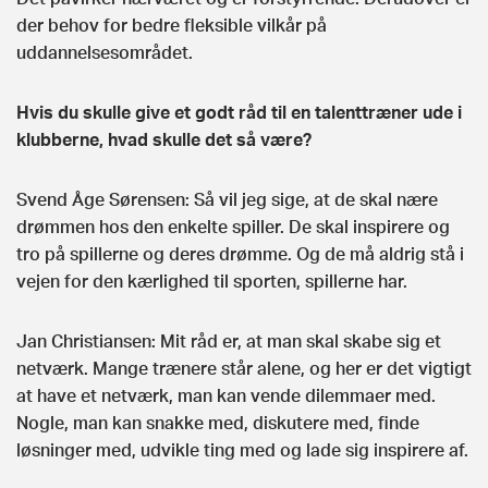
der behov for bedre fleksible vilkår på
uddannelsesområdet.
Hvis du skulle give et godt råd til en talenttræner ude i
klubberne, hvad skulle det så være?
Svend Åge Sørensen: Så vil jeg sige, at de skal nære
drømmen hos den enkelte spiller. De skal inspirere og
tro på spillerne og deres drømme. Og de må aldrig stå i
vejen for den kærlighed til sporten, spillerne har.
Jan Christiansen: Mit råd er, at man skal skabe sig et
netværk. Mange trænere står alene, og her er det vigtigt
at have et netværk, man kan vende dilemmaer med.
Nogle, man kan snakke med, diskutere med, finde
løsninger med, udvikle ting med og lade sig inspirere af.