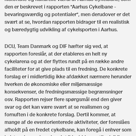
den er beskrevet i rapporten ”Aarhus Cykelbane -
bevaringsværdig og potentialer”, men derudover er det
svært at se, hvordan rapporten bidrager til en realistisk
og bæredygtig udvikling af cykelsporten i Aarhus.
DCU, Team Danmark og DIF hæfter sig ved, at
rapporten foreslår, at der etableres en helt ny
cykelarena og at der flyttes rundt på en række andre
faciliteter for at give plads til en fredning. De konkrete
forslag er i midlertidig ikke afdækket nærmere herunder
hverken de økonomiske eller miljømæssige
konsekvenser, de fredningsmæssige begrænsninger
osv. Rapporten rejser flere spørgsmål end den giver
svar og det kan være svært at se realismen og
fornuften i de konkrete forslag. Dertil kommer, at
mange af de eventorienterede aktiviteter, der foreslåes
afholdt på en fredet cykelbane, kan foregå i enhver som