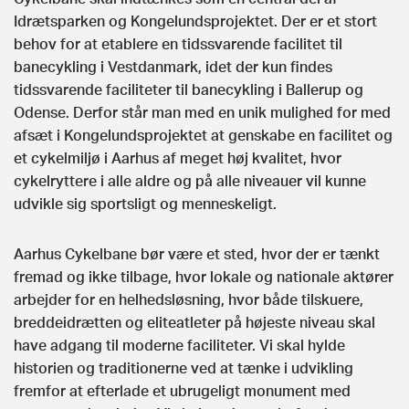
Idrætsparken og Kongelundsprojektet. Der er et stort
behov for at etablere en tidssvarende facilitet til
banecykling i Vestdanmark, idet der kun findes
tidssvarende faciliteter til banecykling i Ballerup og
Odense. Derfor står man med en unik mulighed for med
afsæt i Kongelundsprojektet at genskabe en facilitet og
et cykelmiljø i Aarhus af meget høj kvalitet, hvor
cykelryttere i alle aldre og på alle niveauer vil kunne
udvikle sig sportsligt og menneskeligt.
Aarhus Cykelbane bør være et sted, hvor der er tænkt
fremad og ikke tilbage, hvor lokale og nationale aktører
arbejder for en helhedsløsning, hvor både tilskuere,
breddeidrætten og eliteatleter på højeste niveau skal
have adgang til moderne faciliteter. Vi skal hylde
historien og traditionerne ved at tænke i udvikling
fremfor at efterlade et ubrugeligt monument med