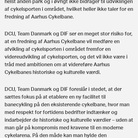
helst anden park og i øvrigt ikke bidrager til udviklingen
af cykelsporten i området, hvilket heller ikke taler for en
fredning af Aarhus Cykelbane.
DCU, Team Danmark og DIF ser en meget stor risiko for,
at en fredning af Aarhus Cykelbane vil medføre en
afvikling af cykelsporten i området fremfor en
videreudvikling af cykelsporten, og det vil ikke være i
tråd med ambitionen om at videreføre Aarhus
Cykelbanes historiske og kulturelle værdi.
DCU, Team Danmark og DIF foreslår i stedet, at der
sættes fokus på at etablere en ny facilitet til
banecykling på den eksisterende cykelbane, hvor man
med respekt for fortidens bedrifter indtænker og
indarbejder de historiske og kulturelle værdier – uden at
man går på kompromis med kravene til en moderne
cykelarena. På den måde kan man hylde den