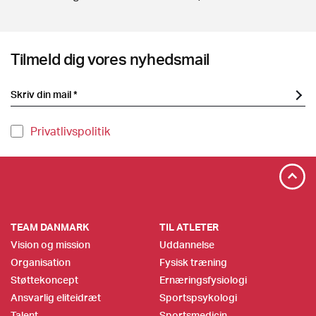
Tilmeld dig vores nyhedsmail
Privatlivspolitik
TEAM DANMARK
TIL ATLETER
Vision og mission
Uddannelse
Organisation
Fysisk træning
Støttekoncept
Ernæringsfysiologi
Ansvarlig eliteidræt
Sportspsykologi
Talent
Sportsmedicin