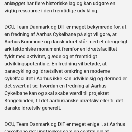
anlægget har flere historiske lag og kan udgøre en
vigtig ressource i den fremtidige udvikling.
DCU, Team Danmark og DIF er meget bekymrede for, at
en fredning af Aarhus Cykelbane på sigt vil gøre, at
Aarhus Kommune og dansk idræt står med et ubrugeligt
arkitektoniske monument fremfor en idrætsfacilitet
fyldt med aktivitet, glæde og et fremtidigt
udviklingspotentiale. En fredning vil betyde, at
banecykling og idrætslivet omkring en moderne
cykelfacilitet i Aarhus ikke kan udvikle sig og dermed er
det svært at se, hvordan en fredning af Aarhus
Cykelbane kan og skal skabe værdi til projektet
Kongelunden, til det aarhusianske idrætsliv eller til det
danske idrætsliv generelt.
DCU, Team Danmark og DIF er meget enige i, at Aarhus
Cykelbane skal indtænkes som en central del af