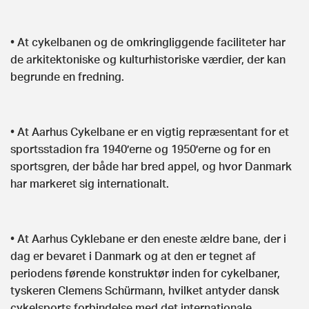
• At cykelbanen og de omkringliggende faciliteter har
de arkitektoniske og kulturhistoriske værdier, der kan
begrunde en fredning.
• At Aarhus Cykelbane er en vigtig repræsentant for et
sportsstadion fra 1940’erne og 1950’erne og for en
sportsgren, der både har bred appel, og hvor Danmark
har markeret sig internationalt.
• At Aarhus Cyklebane er den eneste ældre bane, der i
dag er bevaret i Danmark og at den er tegnet af
periodens førende konstruktør inden for cykelbaner,
tyskeren Clemens Schürmann, hvilket antyder dansk
cykelsports forbindelse med det internationale