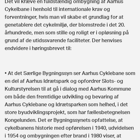
Det vil kræve en fuldstændig ombygning af Aarhus
Cykelbane i henhold til internationale krav og
forventninger, hvis man vil skabe et grundlag for at
genetablere det cykelmiljø, der blomstrede i det 20.
århundrede, men som stille og roligt er i opløsning på
grund af de utidssvarende faciliteter. Der henvises
endvidere i høringsbrevet til:
• At det Særlige Bygningssyn ser Aarhus Cyklebane som
en del af Aarhus Idrætspark og opfordrer Slots- og
Kulturstyrelsen til at gå i dialog med Aarhus Kommune
om både den fremtidige udvikling og bevaring af
Aarhus Cyklebane og Idrætsparken som helhed, i det
store byudviklingsprojekt, som har fællesbetegnelsen
Kongelunden. Det er Bygningssynets opfattelse, at
cykelbanens historie med opførelsen i 1940, udvidelsen
i 1954 og ombygningen efter brand i 1980 viser, at