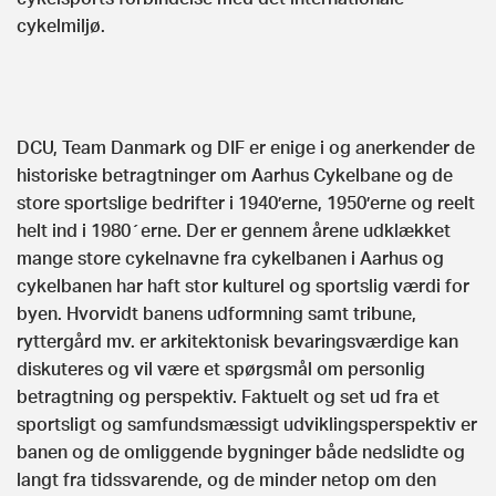
cykelmiljø.
DCU, Team Danmark og DIF er enige i og anerkender de
historiske betragtninger om Aarhus Cykelbane og de
store sportslige bedrifter i 1940’erne, 1950’erne og reelt
helt ind i 1980´erne. Der er gennem årene udklækket
mange store cykelnavne fra cykelbanen i Aarhus og
cykelbanen har haft stor kulturel og sportslig værdi for
byen. Hvorvidt banens udformning samt tribune,
ryttergård mv. er arkitektonisk bevaringsværdige kan
diskuteres og vil være et spørgsmål om personlig
betragtning og perspektiv. Faktuelt og set ud fra et
sportsligt og samfundsmæssigt udviklingsperspektiv er
banen og de omliggende bygninger både nedslidte og
langt fra tidssvarende, og de minder netop om den