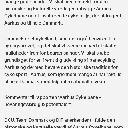
mange gode minder. Vi skal med respekt for den
historiske og kulturelle værdi genopbygge Aarhus
Cykelbane og et inspirerende cykelmiljø, der bidrager til
Aarhus og til hele Danmark.
Danmark er et cykelland, som der også henvises til i
høringsbrevet, og det skal vi værne om ved at skabe
muligheder fremfor begrænsninger. Vi skal skabe
grundlaget for en fremtidig udvikling af banecykling i
Aarhus og dermed bevare den historiske tradition for
cykelsport i Aarhus, som igennem mange år har rakt ud
til hele Danmark, med højt internationalt niveau.
Kommentar til rapporten ”Aarhus Cykelbane –
Bevaringsværdig & potentialer"
DCU, Team Danmark og DIF anerkender til fulde den
historiske og kulturelle værdi af Aarhus Cykelbane, som