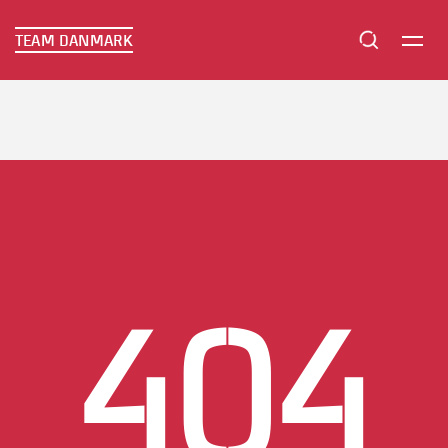
TEAM DANMARK
TEAM DANMARK
404