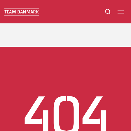
TEAM DANMARK
TEAM DANMARK
404