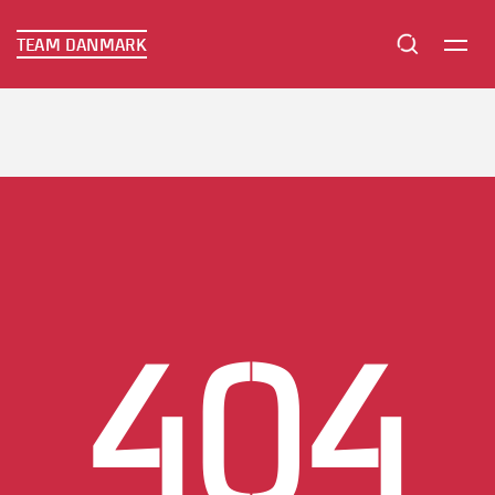
TEAM DANMARK
TEAM DANMARK
404