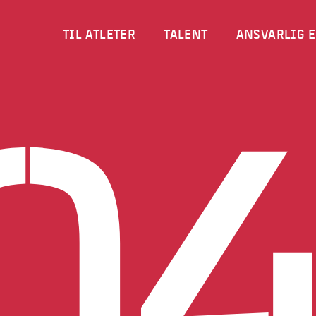
TIL ATLETER
TIL ATLETER
TALENT
TALENT
ANSVARLIG E
ANSVARLIG E
0