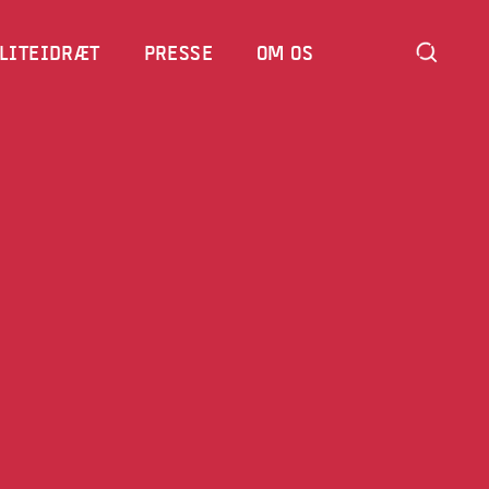
LITEIDRÆT
LITEIDRÆT
PRESSE
PRESSE
OM OS
OM OS
4