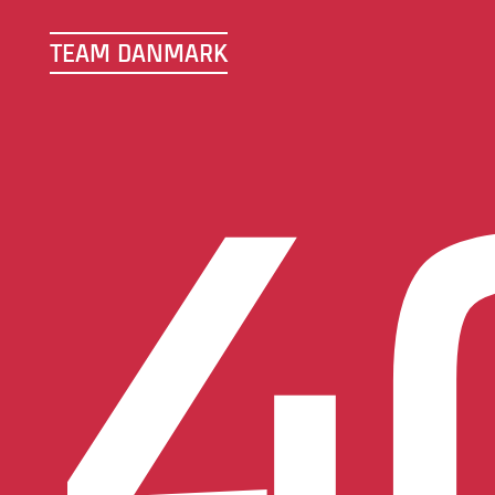
TEAM DANMARK
TEAM DANMARK
4