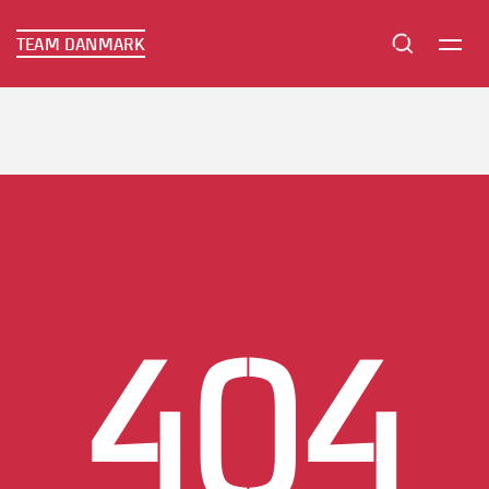
TEAM DANMARK
TEAM DANMARK
404