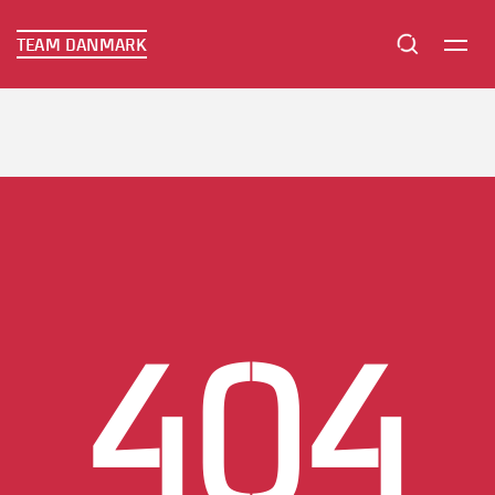
TEAM DANMARK
TEAM DANMARK
404